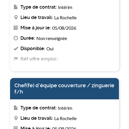
Type de contrat:
Intérim
Lieu de travail:
La Rochelle
Mise à jour le:
05/08/2026
Durée:
Non renseignée
Disponible:
Oui
Réf offre emploi :
Chef(fe) d'équipe couverture / zinguerie
f/h
Type de contrat:
Intérim
Lieu de travail:
La Rochelle
Mise à jour le:
05/08/2026