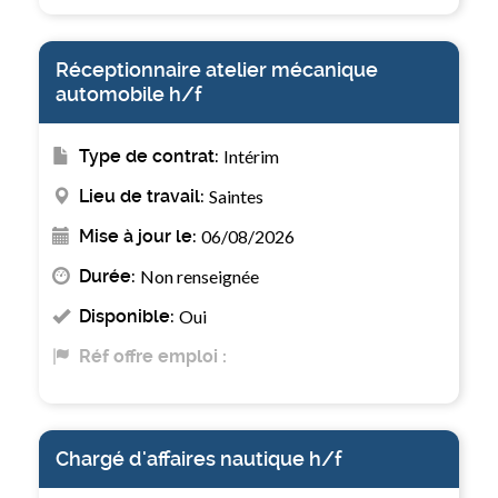
Réceptionnaire atelier mécanique
automobile h/f
Type de contrat:
Intérim
Lieu de travail:
Saintes
Mise à jour le:
06/08/2026
Durée:
Non renseignée
Disponible:
Oui
Réf offre emploi :
Chargé d'affaires nautique h/f