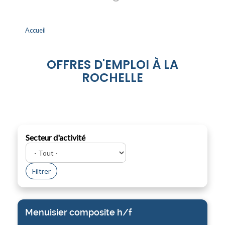
Accueil
OFFRES D'EMPLOI À LA
ROCHELLE
Secteur d'activité
Filtrer
Menuisier composite h/f