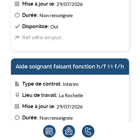
Mise à jour le:
29/07/2026
Durée:
Non renseignée
Disponible:
Oui
Réf offre emploi :
Aide soignant faisant fonction h/f ‍⚕️‍⚕️ f/h
Type de contrat:
Intérim
Lieu de travail:
La Rochelle
Mise à jour le:
29/07/2026
Durée:
Non renseignée
Disponible:
Oui