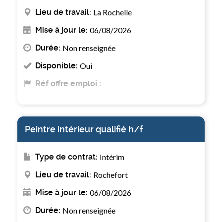
Lieu de travail:
La Rochelle
Mise à jour le:
06/08/2026
Durée:
Non renseignée
Disponible:
Oui
Réf offre emploi :
Peintre intérieur qualifié h/f
Type de contrat:
Intérim
Lieu de travail:
Rochefort
Mise à jour le:
06/08/2026
Durée:
Non renseignée