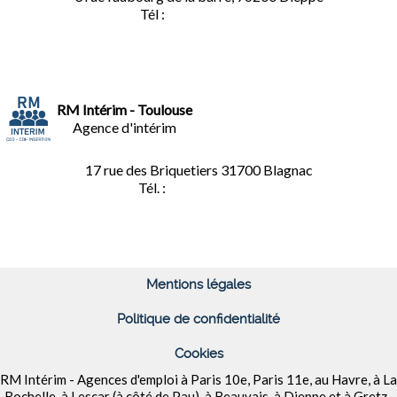
Tél :
02.35.04.81.77
RM Intérim - Toulouse
Agence d'intérim
17 rue des Briquetiers
31700 Blagnac
Tél. :
05.61.85.73.92
Mentions légales
Politique de confidentialité
Cookies
RM Intérim - Agences d'emploi à
Paris 10e, Paris 11e, au Havre, à La
Rochelle, à Lescar (à côté de Pau), à Beauvais, à Dieppe et à
Gretz-