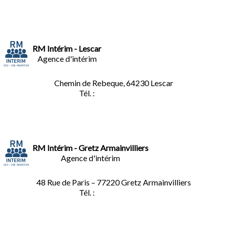
RM Intérim - Lescar
Agence d'intérim
Chemin de Rebeque, 64230 Lescar
Tél. :
05.59.90.25.16
RM Intérim - Gretz Armainvilliers
Agence d'intérim
48 Rue de Paris – 77220 Gretz Armainvilliers
Tél. :
01.64.06.49.27