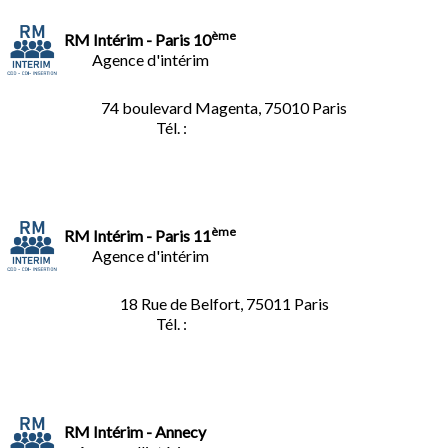
ème
RM Intérim - Paris 10
Agence d'intérim
74 boulevard Magenta, 75010 Paris
Tél. :
01.40.34.01.62
ème
RM Intérim - Paris 11
Agence d'intérim
18 Rue de Belfort, 75011 Paris
Tél. :
01.45.35.11.62
RM Intérim - Annecy