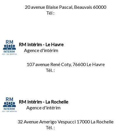
20 avenue Blaise Pascal, Beauvais 60000
Tél :
03.44.84.10.98
RM Intérim - Le Havre
Agence d'intérim
107 avenue René Coty, 76600 Le Havre
Tél. :
02.32.92.53.06
RM Intérim - La Rochelle
Agence d'intérim
32 Avenue Amerigo Vespucci 17000 La Rochelle
Tél. :
05.46.28.91.33