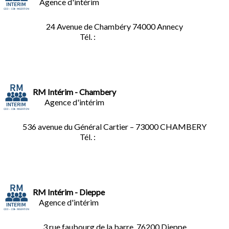
Agence d'intérim
24 Avenue de Chambéry
74000 Annecy
Tél. :
04.50.02.02.02
RM Intérim - Chambery
Agence d'intérim
536 avenue du Général Cartier – 73000 CHAMBERY
Tél. :
0
4.79.60.36.00
RM Intérim - Dieppe
Agence d'intérim
3 rue faubourg de la barre, 76200 Dieppe