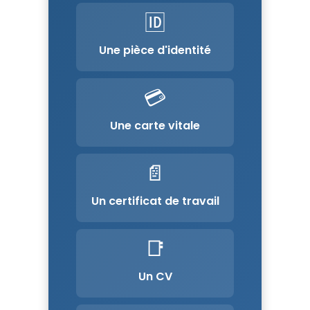
🆔
Une pièce d'identité
💳
Une carte vitale
📄
Un certificat de travail
📑
Un CV