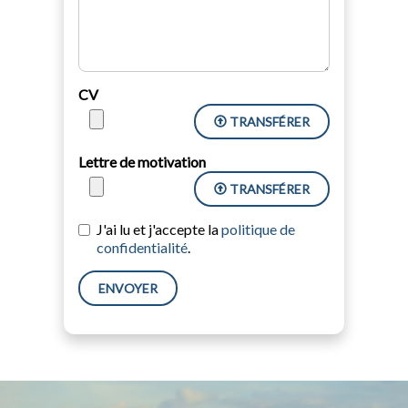
CV
TRANSFÉRER
Lettre de motivation
TRANSFÉRER
J'ai lu et j'accepte la
politique de
confidentialité
.
ENVOYER