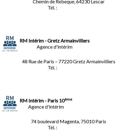
Chemin de Rebeque, 64230 Lescar
Tél. :
05.59.90.25.16
RM Intérim - Gretz Armainvilliers
Agence d'intérim
48 Rue de Paris – 77220 Gretz Armainvilliers
Tél. :
01.64.06.49.27
ème
RM Intérim - Paris 10
Agence d'intérim
74 boulevard Magenta, 75010 Paris
Tél. :
01.40.34.01.62