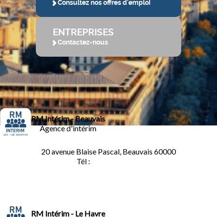
Consultez nos offres d'emploi
ENTREPRISES
Contactez-nous
RM Intérim - Beauvais
Agence d'intérim
20 avenue Blaise Pascal, Beauvais 60000
Tél :
03.44.84.10.98
RM Intérim - Le Havre