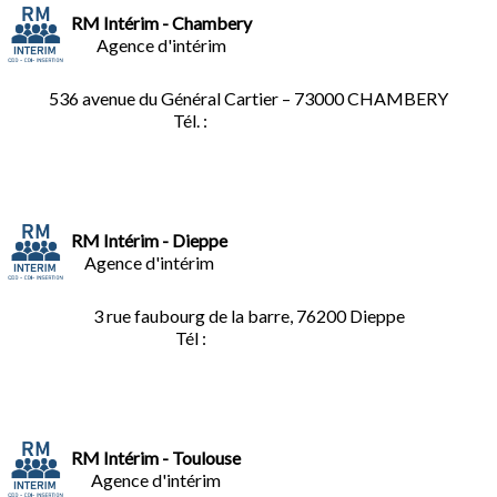
RM Intérim - Chambery
Agence d'intérim
536 avenue du Général Cartier – 73000 CHAMBERY
Tél. :
0
4.79.60.36.00
RM Intérim - Dieppe
Agence d'intérim
3 rue faubourg de la barre, 76200 Dieppe
Tél :
02.35.04.81.77
RM Intérim - Toulouse
Agence d'intérim