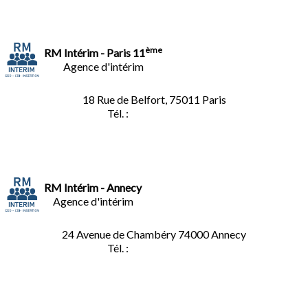
ème
RM Intérim - Paris 11
Agence d'intérim
18 Rue de Belfort, 75011 Paris
Tél. :
01.45.35.11.62
RM Intérim - Annecy
Agence d'intérim
24 Avenue de Chambéry
74000 Annecy
Tél. :
04.50.02.02.02