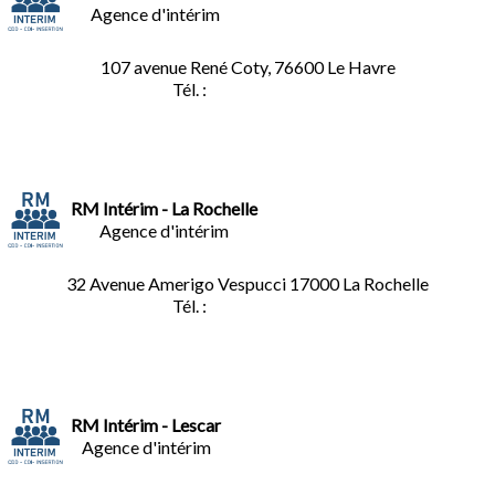
Agence d'intérim
107 avenue René Coty, 76600 Le Havre
Tél. :
02.32.92.53.06
RM Intérim - La Rochelle
Agence d'intérim
32 Avenue Amerigo Vespucci 17000 La Rochelle
Tél. :
05.46.28.91.33
RM Intérim - Lescar
Agence d'intérim