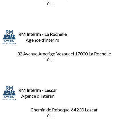
Tél. :
02.32.92.53.06
RM Intérim - La Rochelle
Agence d'intérim
32 Avenue Amerigo Vespucci 17000 La Rochelle
Tél. :
05.46.28.91.33
RM Intérim - Lescar
Agence d'intérim
Chemin de Rebeque, 64230 Lescar
Tél. :
05.59.90.25.16