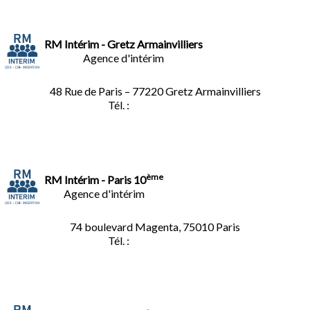
RM Intérim - Gretz Armainvilliers
Agence d'intérim
48 Rue de Paris – 77220 Gretz Armainvilliers
Tél. :
01.64.06.49.27
ème
RM Intérim - Paris 10
Agence d'intérim
74 boulevard Magenta, 75010 Paris
Tél. :
01.40.34.01.62