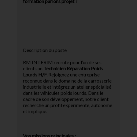
formation parlons projet ?
Description du poste
RM INTERIM recrute pour l’un de ses
clients un
Technicien Réparation Poids
Lourds H/F.
Rejoignez une entreprise
reconnue dans le domaine de la carrosserie
industrielle et intégrez un atelier spécialisé
dans les véhicules poids lourds. Dans le
cadre de son développement, notre client
recherche un profil expérimenté, autonome
et impliqué.
Vos missions principales :