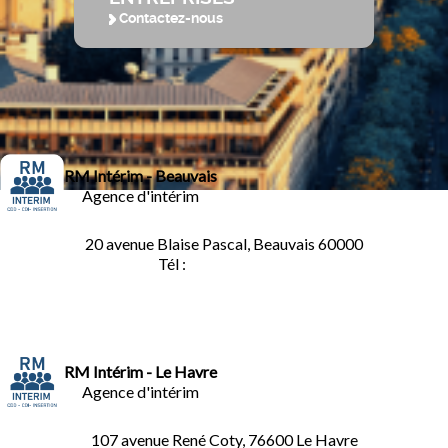
Contactez-nous
RM Intérim - Beauvais
Agence d'intérim
20 avenue Blaise Pascal, Beauvais 60000
Tél :
03.44.84.10.98
RM Intérim - Le Havre
Agence d'intérim
107 avenue René Coty, 76600 Le Havre