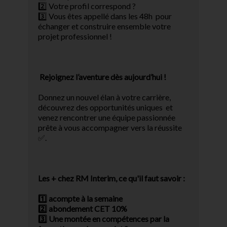
2️⃣ Votre profil correspond ?
3️⃣ Vous êtes appellé dans les 48h pour
échanger et construire ensemble votre
projet professionnel !
Rejoignez l’aventure dès aujourd’hui !
Donnez un nouvel élan à votre carrière,
découvrez des opportunités uniques et
venez rencontrer une équipe passionnée
prête à vous accompagner vers la réussite
✅.
Les + chez RM Interim, ce qu'il faut savoir :
1️⃣ acompte à la semaine
2️⃣ abondement CET 10%
3️⃣ Une montée en compétences par la