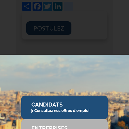
Share
Facebook
Twitter
LinkedIn
viadeo
POSTULEZ
CANDIDATS
Consultez nos offres d'emploi
ENTREPRISES