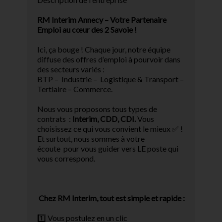
RM Interim Annecy – Votre Partenaire
Emploi au cœur des 2 Savoie ! ️
Ici, ça bouge ! Chaque jour, notre équipe
diffuse des offres d’emploi à pourvoir dans
des secteurs variés :
BTP – Industrie – Logistique & Transport –
Tertiaire – Commerce.
Nous vous proposons tous types de
contrats :
Interim, CDD, CDI.
Vous
choisissez ce qui vous convient le mieux ✅ !
Et surtout, nous sommes à votre
écoute pour vous guider vers LE poste qui
vous correspond.
Chez RM Interim, tout est simple et rapide :
1️⃣ Vous postulez en un clic