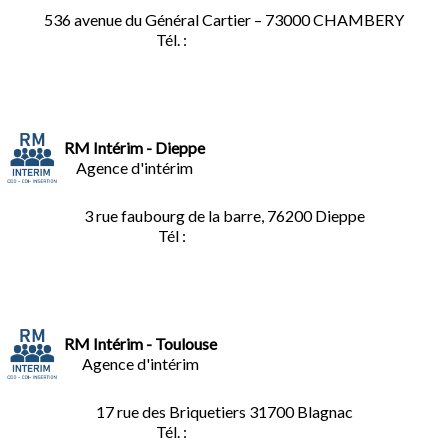
536 avenue du Général Cartier – 73000 CHAMBERY
Tél. :
0
4.79.60.36.00
RM Intérim - Dieppe
Agence d'intérim
3 rue faubourg de la barre, 76200 Dieppe
Tél :
02.35.04.81.77
RM Intérim - Toulouse
Agence d'intérim
17 rue des Briquetiers
31700 Blagnac
Tél. :
05.61.85.73.92