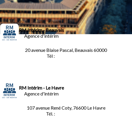
RM Intérim - Beauvais
Agence d'intérim
20 avenue Blaise Pascal, Beauvais 60000
Tél :
03.44.84.10.98
RM Intérim - Le Havre
Agence d'intérim
107 avenue René Coty, 76600 Le Havre
Tél. :
02.32.92.53.06