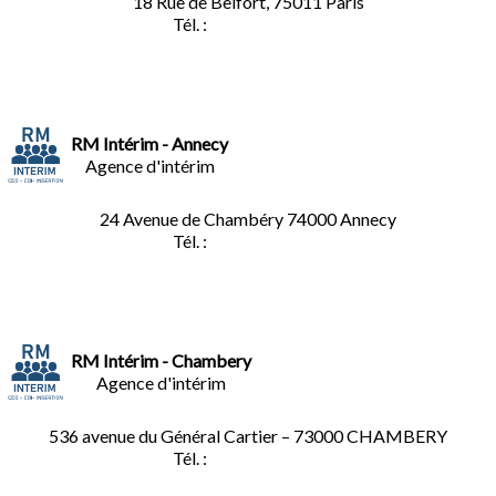
18 Rue de Belfort, 75011 Paris
Tél. :
01.45.35.11.62
RM Intérim - Annecy
Agence d'intérim
24 Avenue de Chambéry
74000 Annecy
Tél. :
04.50.02.02.02
RM Intérim - Chambery
Agence d'intérim
536 avenue du Général Cartier – 73000 CHAMBERY
Tél. :
0
4.79.60.36.00