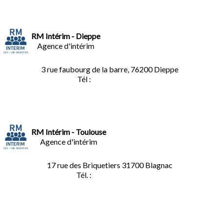
RM Intérim - Dieppe
Agence d'intérim
3 rue faubourg de la barre, 76200 Dieppe
Tél :
02.35.04.81.77
RM Intérim - Toulouse
Agence d'intérim
17 rue des Briquetiers
31700 Blagnac
Tél. :
05.61.85.73.92