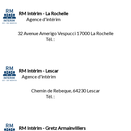
RM Intérim - La Rochelle
Agence d'intérim
32 Avenue Amerigo Vespucci 17000 La Rochelle
Tél. :
05.46.28.91.33
RM Intérim - Lescar
Agence d'intérim
Chemin de Rebeque, 64230 Lescar
Tél. :
05.59.90.25.16
RM Intérim - Gretz Armainvilliers