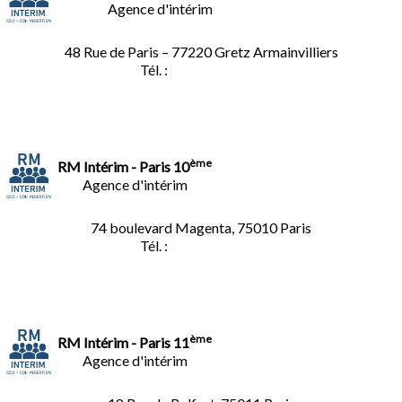
Agence d'intérim
48 Rue de Paris – 77220 Gretz Armainvilliers
Tél. :
01.64.06.49.27
ème
RM Intérim - Paris 10
Agence d'intérim
74 boulevard Magenta, 75010 Paris
Tél. :
01.40.34.01.62
ème
RM Intérim - Paris 11
Agence d'intérim