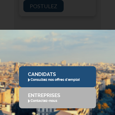
POSTULEZ
CANDIDATS
Consultez nos offres d'emploi
ENTREPRISES
Contactez-nous