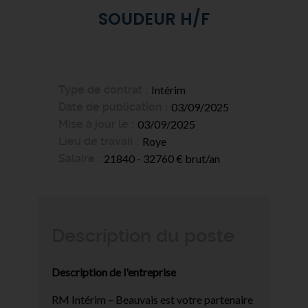
SOUDEUR H/F
Type de contrat
Intérim
Date de publication
03/09/2025
Mise à jour le
03/09/2025
Lieu de travail
Roye
Salaire
21840 - 32760 € brut/an
Description du poste
Description de l'entreprise
RM Intérim – Beauvais est votre partenaire