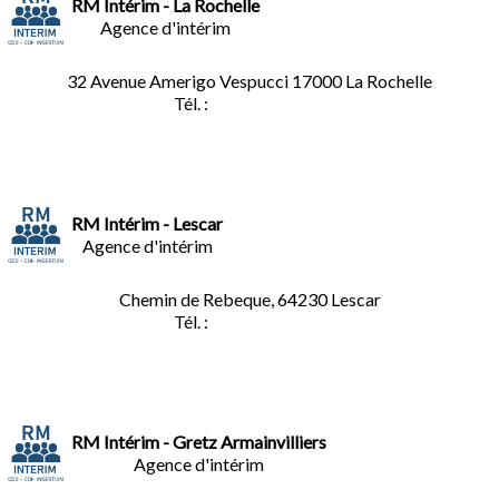
RM Intérim - La Rochelle
Agence d'intérim
32 Avenue Amerigo Vespucci 17000 La Rochelle
Tél. :
05.46.28.91.33
RM Intérim - Lescar
Agence d'intérim
Chemin de Rebeque, 64230 Lescar
Tél. :
05.59.90.25.16
RM Intérim - Gretz Armainvilliers
Agence d'intérim