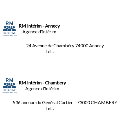
RM Intérim - Annecy
Agence d'intérim
24 Avenue de Chambéry
74000 Annecy
Tél. :
04.50.02.02.02
RM Intérim - Chambery
Agence d'intérim
536 avenue du Général Cartier – 73000 CHAMBERY
Tél. :
0
4.79.60.36.00