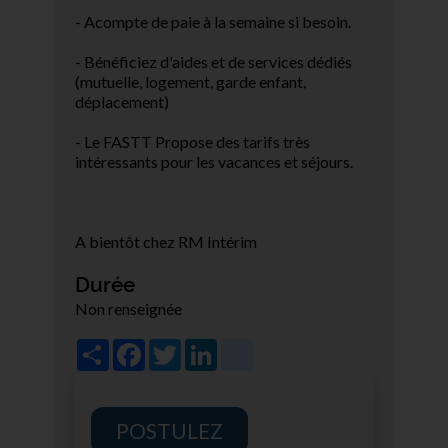
- Acompte de paie à la semaine si besoin.
- Bénéficiez d'aides et de services dédiés
(mutuelle, logement, garde enfant,
déplacement)
- Le FASTT Propose des tarifs très
intéressants pour les vacances et séjours.
A bientôt chez RM Intérim
Durée
Non renseignée
Share
Facebook
Twitter
LinkedIn
viadeo
POSTULEZ