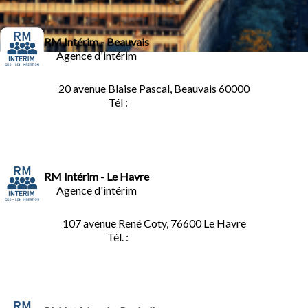
RM Intérim - Beauvais
Agence d'intérim
20 avenue Blaise Pascal, Beauvais 60000
Tél :
03.44.84.10.98
RM Intérim - Le Havre
Agence d'intérim
107 avenue René Coty, 76600 Le Havre
Tél. :
02.32.92.53.06