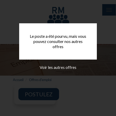
Aller
au
Tog
contenu
nav
principal
Le poste a été pourvu, mais vous
pouvez consulter nos autres
offres
Voir les autres offres
Accueil
Offres d'emploi
POSTULEZ