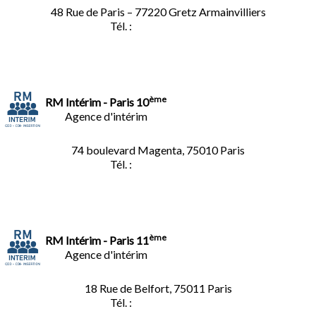
48 Rue de Paris – 77220 Gretz Armainvilliers
Tél. :
01.64.06.49.27
ème
RM Intérim - Paris 10
Agence d'intérim
74 boulevard Magenta, 75010 Paris
Tél. :
01.40.34.01.62
ème
RM Intérim - Paris 11
Agence d'intérim
18 Rue de Belfort, 75011 Paris
Tél. :
01.45.35.11.62