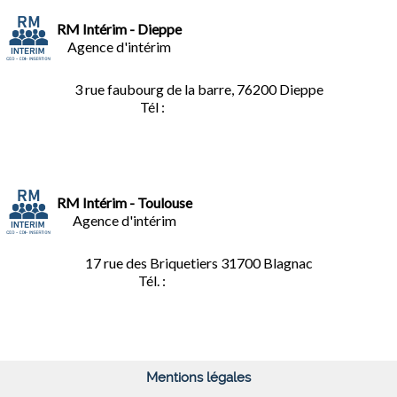
RM Intérim - Dieppe
Agence d'intérim
3 rue faubourg de la barre, 76200 Dieppe
Tél :
02.35.04.81.77
RM Intérim - Toulouse
Agence d'intérim
17 rue des Briquetiers
31700 Blagnac
Tél. :
05.61.85.73.92
Mentions légales