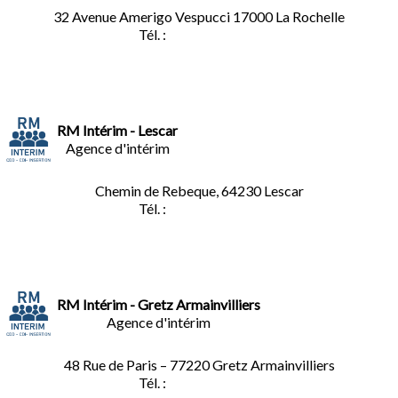
32 Avenue Amerigo Vespucci 17000 La Rochelle
Tél. :
05.46.28.91.33
RM Intérim - Lescar
Agence d'intérim
Chemin de Rebeque, 64230 Lescar
Tél. :
05.59.90.25.16
RM Intérim - Gretz Armainvilliers
Agence d'intérim
48 Rue de Paris – 77220 Gretz Armainvilliers
Tél. :
01.64.06.49.27