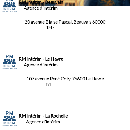
RM Intérim - Beauvais
Agence d'intérim
20 avenue Blaise Pascal, Beauvais 60000
Tél :
03.44.84.10.98
RM Intérim - Le Havre
Agence d'intérim
107 avenue René Coty, 76600 Le Havre
Tél. :
02.32.92.53.06
RM Intérim - La Rochelle
Agence d'intérim