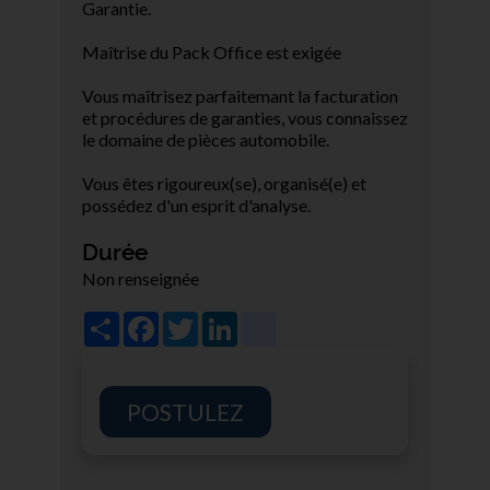
Garantie.
Maîtrise du Pack Office est exigée
Vous maîtrisez parfaitemant la facturation
et procédures de garanties, vous connaissez
le domaine de pièces automobile.
Vous êtes rigoureux(se), organisé(e) et
possédez d'un esprit d'analyse.
Durée
Non renseignée
Share
Facebook
Twitter
LinkedIn
viadeo
POSTULEZ