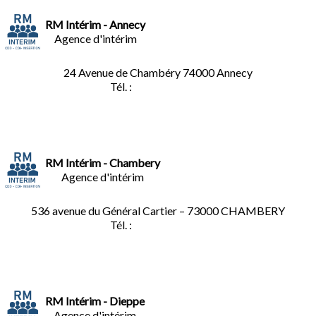
RM Intérim - Annecy
Agence d'intérim
24 Avenue de Chambéry
74000 Annecy
Tél. :
04.50.02.02.02
RM Intérim - Chambery
Agence d'intérim
536 avenue du Général Cartier – 73000 CHAMBERY
Tél. :
0
4.79.60.36.00
RM Intérim - Dieppe
Agence d'intérim