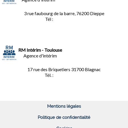
3 rue faubourg de la barre, 76200 Dieppe
Tél :
02.35.04.81.77
RM Intérim - Toulouse
Agence d'intérim
17 rue des Briquetiers
31700 Blagnac
Tél. :
05.61.85.73.92
Mentions légales
Politique de confidentialité