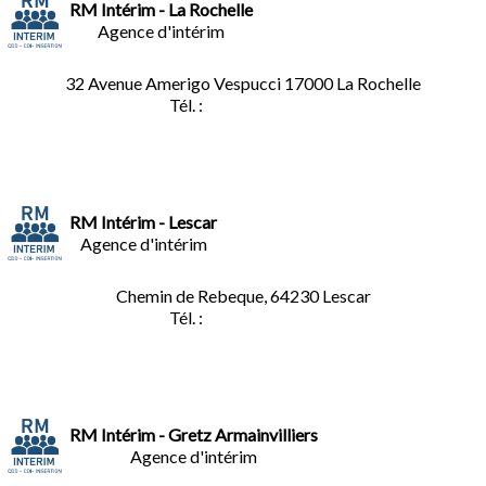
RM Intérim - La Rochelle
Agence d'intérim
32 Avenue Amerigo Vespucci 17000 La Rochelle
Tél. :
05.46.28.91.33
RM Intérim - Lescar
Agence d'intérim
Chemin de Rebeque, 64230 Lescar
Tél. :
05.59.90.25.16
RM Intérim - Gretz Armainvilliers
Agence d'intérim