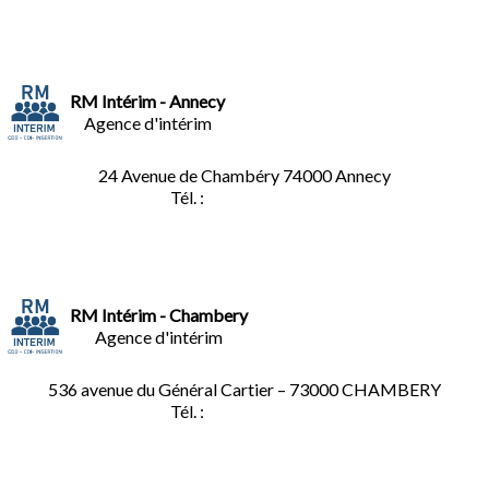
RM Intérim - Annecy
Agence d'intérim
24 Avenue de Chambéry
74000 Annecy
Tél. :
04.50.02.02.02
RM Intérim - Chambery
Agence d'intérim
536 avenue du Général Cartier – 73000 CHAMBERY
Tél. :
0
4.79.60.36.00