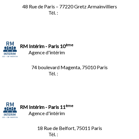
48 Rue de Paris – 77220 Gretz Armainvilliers
Tél. :
01.64.06.49.27
ème
RM Intérim - Paris 10
Agence d'intérim
74 boulevard Magenta, 75010 Paris
Tél. :
01.40.34.01.62
ème
RM Intérim - Paris 11
Agence d'intérim
18 Rue de Belfort, 75011 Paris
Tél. :
01.45.35.11.62