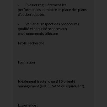
· Évaluer régulièrement les
performances et mettre en place des plans
d’action adaptés
· Veiller au respect des procédures
qualité et sécurité propres aux
environnements télécom
Profil recherché
Formation :
Idéalement issu(e) d’un BTS orienté
management (MCO, SAM ou équivalent).
Expérience :