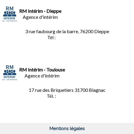
RM Intérim - Dieppe
Agence d'intérim
3 rue faubourg de la barre, 76200 Dieppe
Tél :
02.35.04.81.77
RM Intérim - Toulouse
Agence d'intérim
17 rue des Briquetiers
31700 Blagnac
Tél. :
05.61.85.73.92
Mentions légales