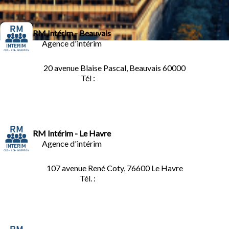
RM Intérim - Beauvais
Agence d'intérim
20 avenue Blaise Pascal, Beauvais 60000
Tél :
03.44.84.10.98
RM Intérim - Le Havre
Agence d'intérim
107 avenue René Coty, 76600 Le Havre
Tél. :
02.32.92.53.06