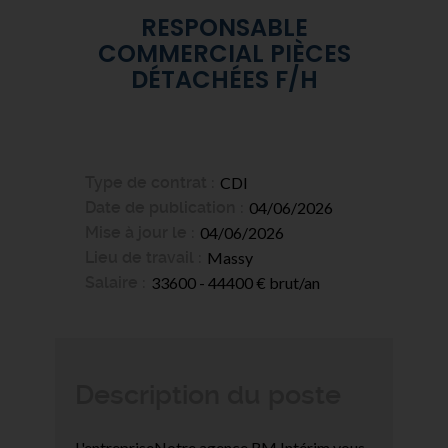
RESPONSABLE
COMMERCIAL PIÈCES
DÉTACHÉES F/H
Type de contrat
CDI
Date de publication
04/06/2026
Mise à jour le
04/06/2026
Lieu de travail
Massy
Salaire
33600 - 44400 € brut/an
Description du poste
L'entrepriseNotre agence RM Intérim vous