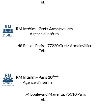
Tél. :
05.59.90.25.16
RM Intérim - Gretz Armainvilliers
Agence d'intérim
48 Rue de Paris – 77220 Gretz Armainvilliers
Tél. :
01.64.06.49.27
ème
RM Intérim - Paris 10
Agence d'intérim
74 boulevard Magenta, 75010 Paris
Tél. :
01.40.34.01.62