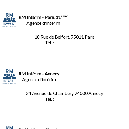
ème
RM Intérim - Paris 11
Agence d'intérim
18 Rue de Belfort, 75011 Paris
Tél. :
01.45.35.11.62
RM Intérim - Annecy
Agence d'intérim
24 Avenue de Chambéry
74000 Annecy
Tél. :
04.50.02.02.02