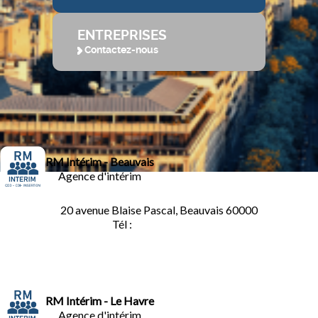
ENTREPRISES
Contactez-nous
RM Intérim - Beauvais
Agence d'intérim
20 avenue Blaise Pascal, Beauvais 60000
Tél :
03.44.84.10.98
RM Intérim - Le Havre
Agence d'intérim