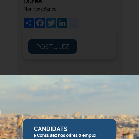
Durée
Non renseignée
Share
Facebook
Twitter
LinkedIn
viadeo
POSTULEZ
CANDIDATS
Consultez nos offres d'emploi