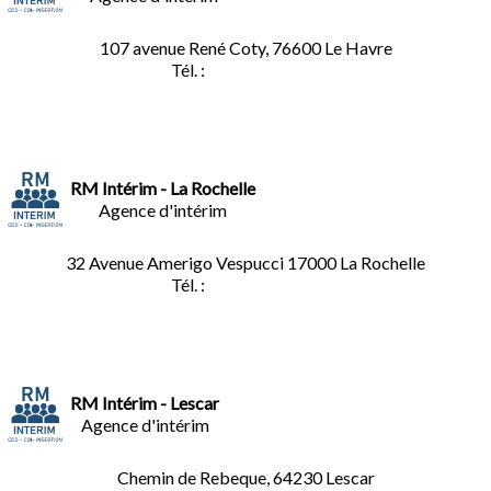
107 avenue René Coty, 76600 Le Havre
Tél. :
02.32.92.53.06
RM Intérim - La Rochelle
Agence d'intérim
32 Avenue Amerigo Vespucci 17000 La Rochelle
Tél. :
05.46.28.91.33
RM Intérim - Lescar
Agence d'intérim
Chemin de Rebeque, 64230 Lescar