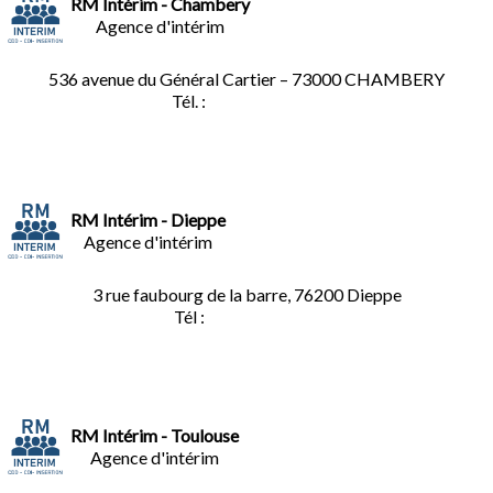
RM Intérim - Chambery
Agence d'intérim
536 avenue du Général Cartier – 73000 CHAMBERY
Tél. :
0
4.79.60.36.00
RM Intérim - Dieppe
Agence d'intérim
3 rue faubourg de la barre, 76200 Dieppe
Tél :
02.35.04.81.77
RM Intérim - Toulouse
Agence d'intérim