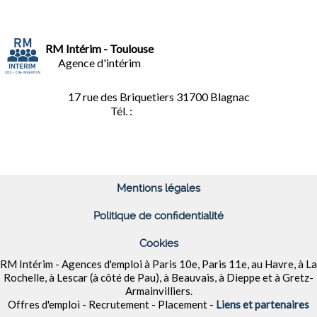
RM Intérim - Toulouse
Agence d'intérim
17 rue des Briquetiers
31700 Blagnac
Tél. :
05.61.85.73.92
Mentions légales
Politique de confidentialité
Cookies
RM Intérim - Agences d'emploi à
Paris 10e, Paris 11e, au Havre, à La
Rochelle, à Lescar (à côté de Pau), à Beauvais, à Dieppe et à
Gretz-
Armainvilliers
.
Offres d'emploi - Recrutement - Placement -
Liens et partenaires