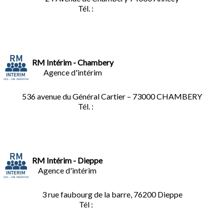
Tél. :
04.50.02.02.02
RM Intérim - Chambery
Agence d'intérim
536 avenue du Général Cartier – 73000 CHAMBERY
Tél. :
0
4.79.60.36.00
RM Intérim - Dieppe
Agence d'intérim
3 rue faubourg de la barre, 76200 Dieppe
Tél :
02.35.04.81.77