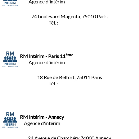
Agence d'intérim
74 boulevard Magenta, 75010 Paris
Tél. :
01.40.34.01.62
ème
RM Intérim - Paris 11
Agence d'intérim
18 Rue de Belfort, 75011 Paris
Tél. :
01.45.35.11.62
RM Intérim - Annecy
Agence d'intérim
24 Avenue de Chambéry
74000 Annecy