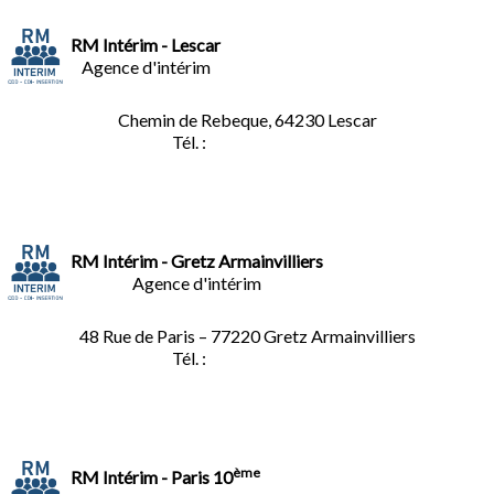
RM Intérim - Lescar
Agence d'intérim
Chemin de Rebeque, 64230 Lescar
Tél. :
05.59.90.25.16
RM Intérim - Gretz Armainvilliers
Agence d'intérim
48 Rue de Paris – 77220 Gretz Armainvilliers
Tél. :
01.64.06.49.27
ème
RM Intérim - Paris 10