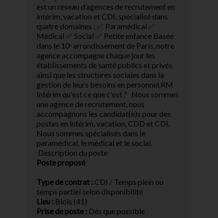
est un réseau d’agences de recrutement en
intérim, vacation et CDI, spécialisé dans
quatre domaines : ✅ Paramédical ✅
Médical ✅ Social ✅ Petite enfance Basée
dans le 10ᵉ arrondissement de Paris, notre
agence accompagne chaque jour les
établissements de santé publics et privés
ainsi que les structures sociales dans la
gestion de leurs besoins en personnel.RM
Intérim qu'est ce que c'est ? Nous sommes
une agence de recrutement, nous
accompagnons les candidat(e)s pour des
postes en intérim, vacation, CDD et CDI.
Nous sommes spécialisés dans le
paramédical, le médical et le social.
Description du poste
Poste proposé
Type de contrat :
CDI / Temps plein ou
temps partiel selon disponibilité
Lieu :
Blois (41)
Prise de poste :
Dès que possible