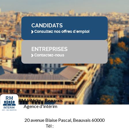
CANDIDATS
Consultez nos offres d'emploi
ENTREPRISES
Contactez-nous
RM Intérim - Beauvais
Agence d'intérim
20 avenue Blaise Pascal, Beauvais 60000
Tél :
03.44.84.10.98