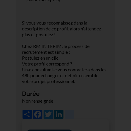
Si vous vous reconnaissez dans la
description de ce profil, alors n’attendez
plus et postulez !
Chez RM INTERIM, le process de
recrutement est simple :
Postulez en un clic.
Votre profil correspond ?
Un·e consultant·e vous contactera dans les
48h pour échanger et définir ensemble
votre projet professionnel.
Durée
Non renseignée
Share
Facebook
Twitter
LinkedIn
viadeo