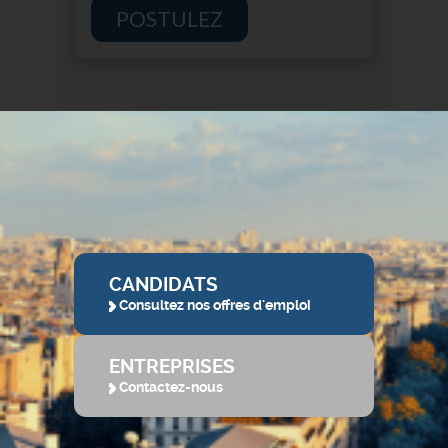
POSTULEZ
CANDIDATS
Consultez nos offres d'emploi
ENTREPRISES
Contactez-nous