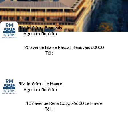
RM Intérim - Beauvais
Agence d'intérim
20 avenue Blaise Pascal, Beauvais 60000
Tél :
03.44.84.10.98
RM Intérim - Le Havre
Agence d'intérim
107 avenue René Coty, 76600 Le Havre
Tél. :
02.32.92.53.06