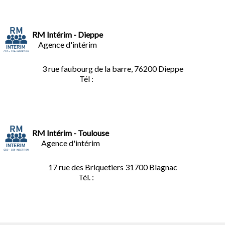
RM Intérim - Dieppe
Agence d'intérim
3 rue faubourg de la barre, 76200 Dieppe
Tél :
02.35.04.81.77
RM Intérim - Toulouse
Agence d'intérim
17 rue des Briquetiers
31700 Blagnac
Tél. :
05.61.85.73.92