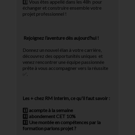
3️⃣ Vous êtes appellé dans les 48h pour
échanger et construire ensemble votre
projet professionnel !
Rejoignez l’aventure dès aujourd’hui !
Donnez un nouvel élan à votre carrière,
découvrez des opportunités uniques et
venez rencontrer une équipe passionnée
prête à vous accompagner vers la réussite
✅.
Les + chez RM Interim, ce qu'il faut savoir :
1️⃣ acompte à la semaine
2️⃣ abondement CET 10%
3️⃣ Une montée en compétences par la
formation parlons projet ?