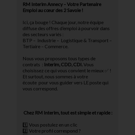
RM Interim Annecy – Votre Partenaire
Emploi au cœur des 2 Savoie ! ️
Ici, ça bouge ! Chaque jour, notre équipe
diffuse des offres d’emploi à pourvoir dans
des secteurs variés :
BTP – Industrie – Logistique & Transport –
Tertiaire – Commerce.
Nous vous proposons tous types de
contrats :
Interim, CDD, CDI.
Vous
choisissez ce qui vous convient le mieux ✅ !
Et surtout, nous sommes à votre
écoute pour vous guider vers LE poste qui
vous correspond.
Chez RM Interim, tout est simple et rapide :
1️⃣ Vous postulez en un clic
2️⃣ Votre profil correspond ?