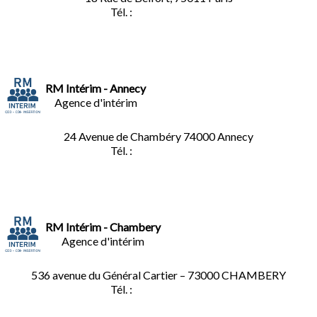
Tél. :
01.45.35.11.62
RM Intérim - Annecy
Agence d'intérim
24 Avenue de Chambéry
74000 Annecy
Tél. :
04.50.02.02.02
RM Intérim - Chambery
Agence d'intérim
536 avenue du Général Cartier – 73000 CHAMBERY
Tél. :
0
4.79.60.36.00