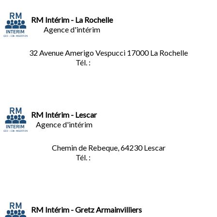
RM Intérim - La Rochelle
Agence d'intérim
32 Avenue Amerigo Vespucci 17000 La Rochelle
Tél. :
05.46.28.91.33
RM Intérim - Lescar
Agence d'intérim
Chemin de Rebeque, 64230 Lescar
Tél. :
05.59.90.25.16
RM Intérim - Gretz Armainvilliers