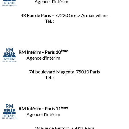
Agence d'intérim
48 Rue de Paris – 77220 Gretz Armainvilliers
Tél. :
01.64.06.49.27
ème
RM Intérim - Paris 10
Agence d'intérim
74 boulevard Magenta, 75010 Paris
Tél. :
01.40.34.01.62
ème
RM Intérim - Paris 11
Agence d'intérim
18 Rue de Belfort, 75011 Paris