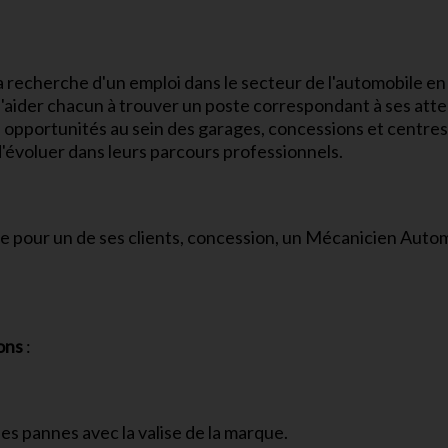
 recherche d'un emploi dans le secteur de l'automobile en
 d'aider chacun à trouver un poste correspondant à ses att
 opportunités au sein des garages, concessions et centre
'évoluer dans leurs parcours professionnels.
 pour un de ses clients, concession, un Mécanicien Autom
ons
:
es pannes avec la valise de la marque.