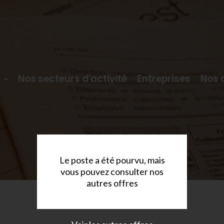
s
Nos secteurs d'activité
Entreprises
Nos 
Le poste a été pourvu, mais
vous pouvez consulter nos
autres offres