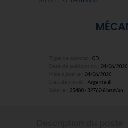
Accueil
Offres d'emploi
MÉCAN
CDI
Type de contrat
04/06/2026
Date de publication
04/06/2026
Mise à jour le
Argenteuil
Lieu de travail
25480 - 32760 € brut/an
Salaire
Description du poste