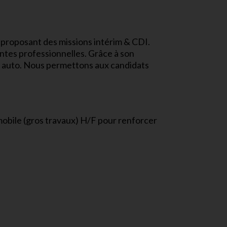
 proposant des missions intérim & CDI.
entes professionnelles. Grâce à son
s auto. Nous permettons aux candidats
obile (gros travaux) H/F pour renforcer