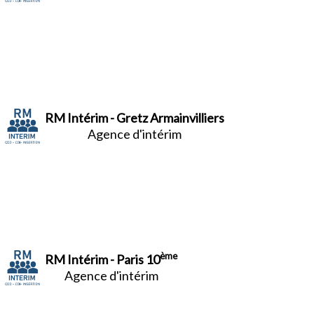
RM Intérim - Gretz Armainvilliers
Agence d'intérim
ème
RM Intérim - Paris 10
Agence d'intérim