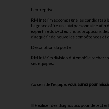
L'entreprise
RM Intérim accompagne les candidats à la
L'agence offre un suivi personnalisé afin
expertise du secteur, nous proposons des
d'acquérir de nouvelles compétences et d
Description du poste
RM Intérim division Automobile recherche
ses équipes.
Au sein de l'équipe,
vous aurez pour missi
Réaliser des diagnostics pour détecter l