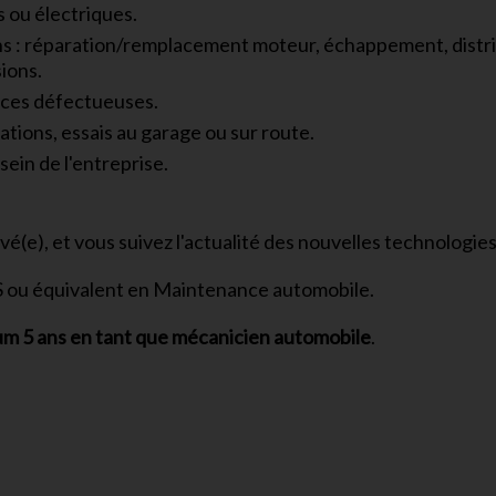
 ou électriques.
ons : réparation/remplacement moteur, échappement, distri
sions.
èces défectueuses.
ations, essais au garage ou sur route.
ein de l'entreprise.
é(e), et vous suivez l'actualité des nouvelles technologie
S ou équivalent en Maintenance automobile.
m 5 ans en tant que mécanicien automobile
.