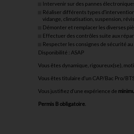
Intervenir sur des pannes électroniques
Réaliser différents types d'interventi
vidange, climatisation, suspension, révi
Démonter et remplacer les diverses pi
Effectuer des contrôles suite aux répar
Respecter les consignes de sécurité au s
Disponibilité : ASAP
Vous êtes dynamique, rigoureux(se), motiv
Vous êtes titulaire d'un CAP/Bac Pro/BT
Vous justifiez d'une expérience de
minimu
Permis B obligatoire
.