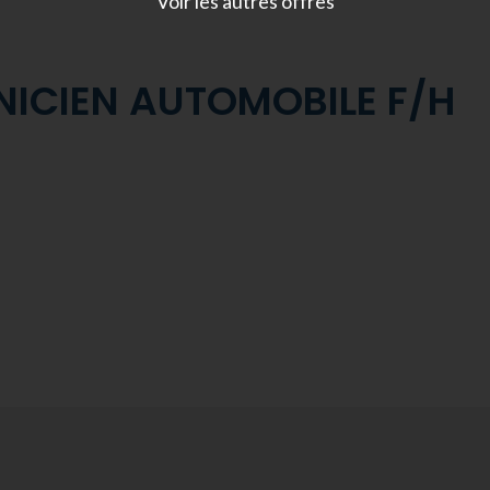
Voir les autres offres
ICIEN AUTOMOBILE F/H