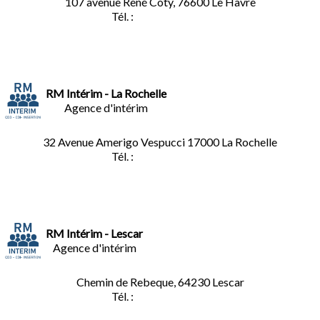
107 avenue René Coty, 76600 Le Havre
Tél. :
02.32.92.53.06
RM Intérim - La Rochelle
Agence d'intérim
32 Avenue Amerigo Vespucci 17000 La Rochelle
Tél. :
05.46.28.91.33
RM Intérim - Lescar
Agence d'intérim
Chemin de Rebeque, 64230 Lescar
Tél. :
05.59.90.25.16