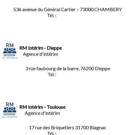
536 avenue du Général Cartier – 73000 CHAMBERY
Tél. :
0
4.79.60.36.00
RM Intérim - Dieppe
Agence d'intérim
3 rue faubourg de la barre, 76200 Dieppe
Tél :
02.35.04.81.77
RM Intérim - Toulouse
Agence d'intérim
17 rue des Briquetiers
31700 Blagnac
Tél. :
05.61.85.73.92