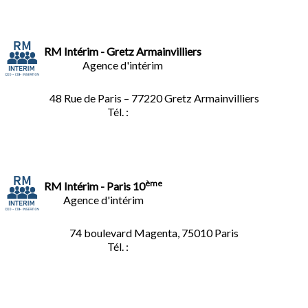
RM Intérim - Gretz Armainvilliers
Agence d'intérim
48 Rue de Paris – 77220 Gretz Armainvilliers
Tél. :
01.64.06.49.27
ème
RM Intérim - Paris 10
Agence d'intérim
74 boulevard Magenta, 75010 Paris
Tél. :
01.40.34.01.62