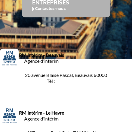
ENTREPRISES
Contactez-nous
RM Intérim - Beauvais
Agence d'intérim
20 avenue Blaise Pascal, Beauvais 60000
Tél :
03.44.84.10.98
RM Intérim - Le Havre
Agence d'intérim