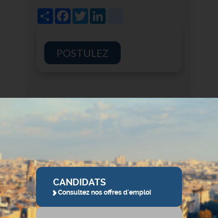
Share
Facebook
Twitter
LinkedIn
viadeo
POSTULEZ
CANDIDATS
Consultez nos offres d'emploi