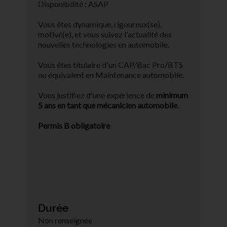
Disponibilité : ASAP
Vous êtes dynamique, rigoureux(se),
motivé(e), et vous suivez l'actualité des
nouvelles technologies en automobile.
Vous êtes titulaire d'un CAP/Bac Pro/BTS
ou équivalent en Maintenance automobile.
Vous justifiez d'une expérience de
minimum
5 ans en tant que mécanicien automobile
.
Permis B obligatoire
.
Durée
Non renseignée