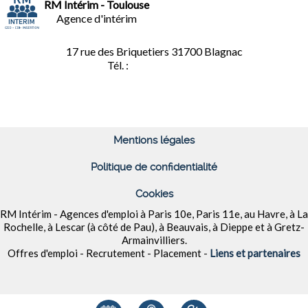
RM Intérim - Toulouse
Agence d'intérim
17 rue des Briquetiers
31700 Blagnac
Tél. :
05.61.85.73.92
Mentions légales
Politique de confidentialité
Cookies
RM Intérim - Agences d'emploi à
Paris 10e, Paris 11e, au Havre, à La
Rochelle, à Lescar (à côté de Pau), à Beauvais, à Dieppe et à
Gretz-
Armainvilliers
.
Offres d'emploi - Recrutement - Placement -
Liens et partenaires