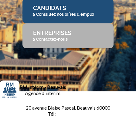
CANDIDATS
Consultez nos offres d'emploi
ENTREPRISES
Contactez-nous
RM Intérim - Beauvais
Agence d'intérim
20 avenue Blaise Pascal, Beauvais 60000
Tél :
03.44.84.10.98