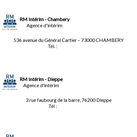
RM Intérim - Chambery
Agence d'intérim
536 avenue du Général Cartier – 73000 CHAMBERY
Tél. :
0
4.79.60.36.00
RM Intérim - Dieppe
Agence d'intérim
3 rue faubourg de la barre, 76200 Dieppe
Tél :
02.35.04.81.77