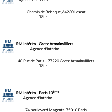
Chemin de Rebeque, 64230 Lescar
Tél. :
05.59.90.25.16
RM Intérim - Gretz Armainvilliers
Agence d'intérim
48 Rue de Paris – 77220 Gretz Armainvilliers
Tél. :
01.64.06.49.27
ème
RM Intérim - Paris 10
Agence d'intérim
74 boulevard Magenta, 75010 Paris