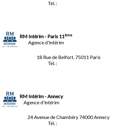
Tél. :
01.40.34.01.62
ème
RM Intérim - Paris 11
Agence d'intérim
18 Rue de Belfort, 75011 Paris
Tél. :
01.45.35.11.62
RM Intérim - Annecy
Agence d'intérim
24 Avenue de Chambéry
74000 Annecy
Tél. :
04.50.02.02.02