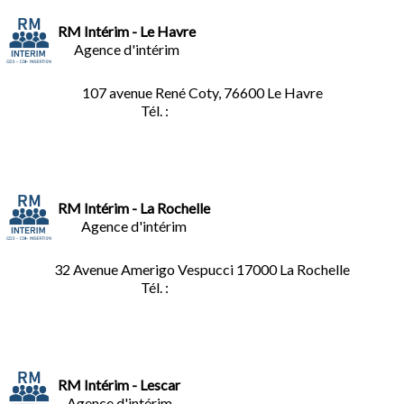
RM Intérim - Le Havre
Agence d'intérim
107 avenue René Coty, 76600 Le Havre
Tél. :
02.32.92.53.06
RM Intérim - La Rochelle
Agence d'intérim
32 Avenue Amerigo Vespucci 17000 La Rochelle
Tél. :
05.46.28.91.33
RM Intérim - Lescar
Agence d'intérim