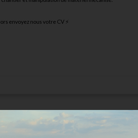
Alors envoyez nous votre CV ⚡