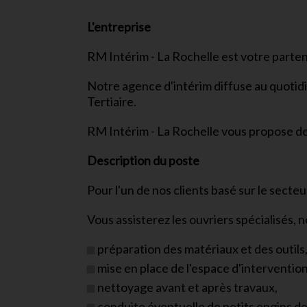
L'entreprise
RM Intérim - La Rochelle est votre parte
Notre agence d'intérim diffuse au quotidi
Tertiaire.
RM Intérim - La Rochelle vous propose de
Description du poste
Pour l'un de nos clients basé sur le sec
Vous assisterez les ouvriers spécialisés,
préparation des matériaux et des outils
mise en place de l'espace d'intervention
nettoyage avant et après travaux,
conduite éventuelle de petits engins de