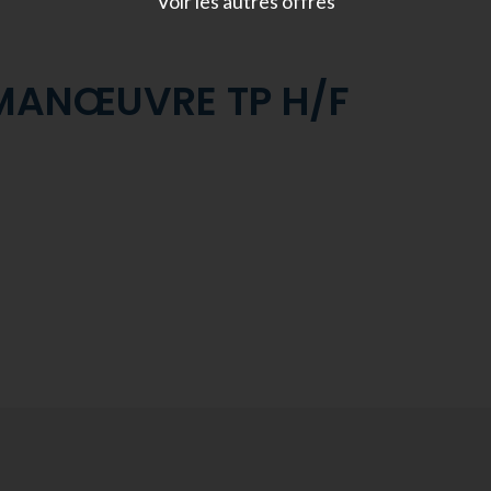
Voir les autres offres
MANŒUVRE TP H/F