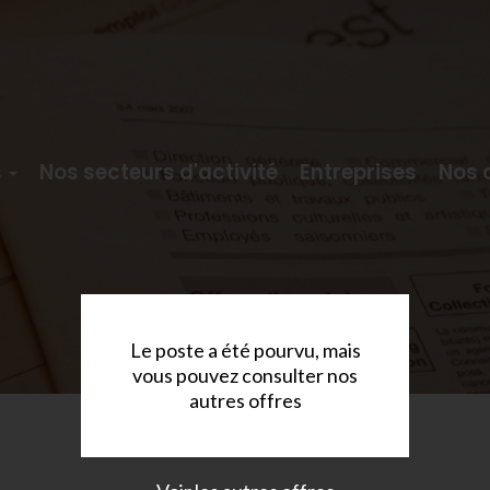
s
Nos secteurs d'activité
Entreprises
Nos 
Le poste a été pourvu, mais
vous pouvez consulter nos
autres offres