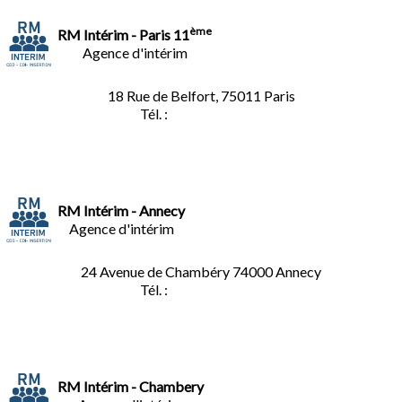
ème
RM Intérim - Paris 11
Agence d'intérim
18 Rue de Belfort, 75011 Paris
Tél. :
01.45.35.11.62
RM Intérim - Annecy
Agence d'intérim
24 Avenue de Chambéry
74000 Annecy
Tél. :
04.50.02.02.02
RM Intérim - Chambery