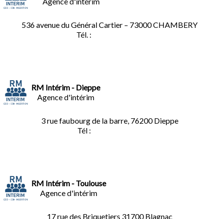
Agence d'intérim
536 avenue du Général Cartier – 73000 CHAMBERY
Tél. :
0
4.79.60.36.00
RM Intérim - Dieppe
Agence d'intérim
3 rue faubourg de la barre, 76200 Dieppe
Tél :
02.35.04.81.77
RM Intérim - Toulouse
Agence d'intérim
17 rue des Briquetiers
31700 Blagnac