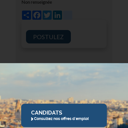
Non renseignée
Share
Facebook
Twitter
LinkedIn
viadeo
POSTULEZ
CANDIDATS
Consultez nos offres d'emploi