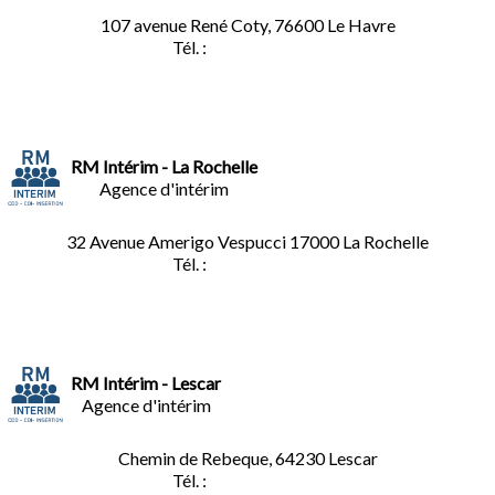
107 avenue René Coty, 76600 Le Havre
Tél. :
02.32.92.53.06
RM Intérim - La Rochelle
Agence d'intérim
32 Avenue Amerigo Vespucci 17000 La Rochelle
Tél. :
05.46.28.91.33
RM Intérim - Lescar
Agence d'intérim
Chemin de Rebeque, 64230 Lescar
Tél. :
05.59.90.25.16