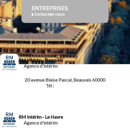
ENTREPRISES
Contactez-nous
RM Intérim - Beauvais
Agence d'intérim
20 avenue Blaise Pascal, Beauvais 60000
Tél :
03.44.84.10.98
RM Intérim - Le Havre
Agence d'intérim