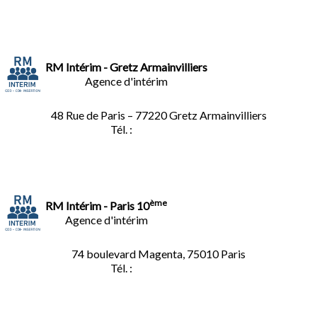
RM Intérim - Gretz Armainvilliers
Agence d'intérim
48 Rue de Paris – 77220 Gretz Armainvilliers
Tél. :
01.64.06.49.27
ème
RM Intérim - Paris 10
Agence d'intérim
74 boulevard Magenta, 75010 Paris
Tél. :
01.40.34.01.62