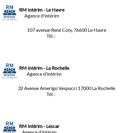
RM Intérim - Le Havre
Agence d'intérim
107 avenue René Coty, 76600 Le Havre
Tél. :
02.32.92.53.06
RM Intérim - La Rochelle
Agence d'intérim
32 Avenue Amerigo Vespucci 17000 La Rochelle
Tél. :
05.46.28.91.33
RM Intérim - Lescar
Agence d'intérim