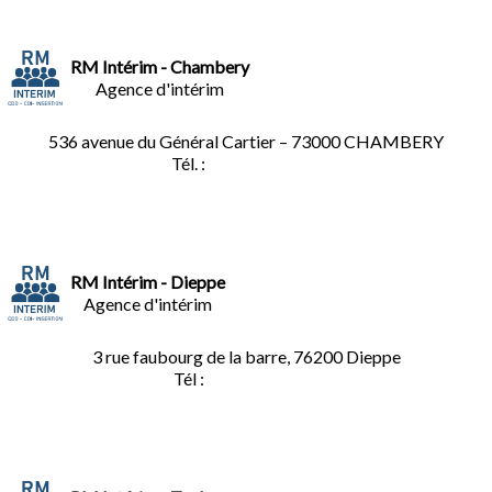
RM Intérim - Chambery
Agence d'intérim
536 avenue du Général Cartier – 73000 CHAMBERY
Tél. :
0
4.79.60.36.00
RM Intérim - Dieppe
Agence d'intérim
3 rue faubourg de la barre, 76200 Dieppe
Tél :
02.35.04.81.77