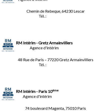
Chemin de Rebeque, 64230 Lescar
Tél. :
05.59.90.25.16
RM Intérim - Gretz Armainvilliers
Agence d'intérim
48 Rue de Paris – 77220 Gretz Armainvilliers
Tél. :
01.64.06.49.27
ème
RM Intérim - Paris 10
Agence d'intérim
74 boulevard Magenta, 75010 Paris