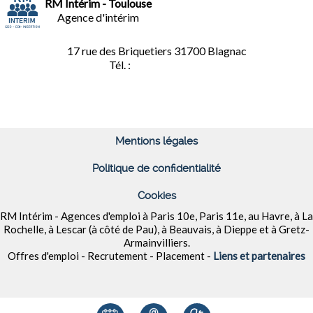
RM Intérim - Toulouse
Agence d'intérim
17 rue des Briquetiers
31700 Blagnac
Tél. :
05.61.85.73.92
Mentions légales
Politique de confidentialité
Cookies
RM Intérim - Agences d'emploi à
Paris 10e, Paris 11e, au Havre, à La
Rochelle, à Lescar (à côté de Pau), à Beauvais, à Dieppe et à
Gretz-
Armainvilliers
.
Offres d'emploi - Recrutement - Placement -
Liens et partenaires