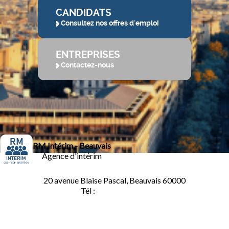
CANDIDATS
Consultez nos offres d'emploi
ENTREPRISES
Contactez-nous
RM Intérim - Beauvais
Agence d'intérim
20 avenue Blaise Pascal, Beauvais 60000
Tél :
03.44.84.10.98