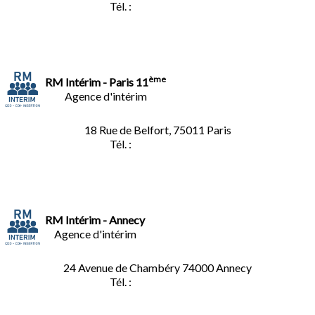
Tél. :
01.40.34.01.62
ème
RM Intérim - Paris 11
Agence d'intérim
18 Rue de Belfort, 75011 Paris
Tél. :
01.45.35.11.62
RM Intérim - Annecy
Agence d'intérim
24 Avenue de Chambéry
74000 Annecy
Tél. :
04.50.02.02.02