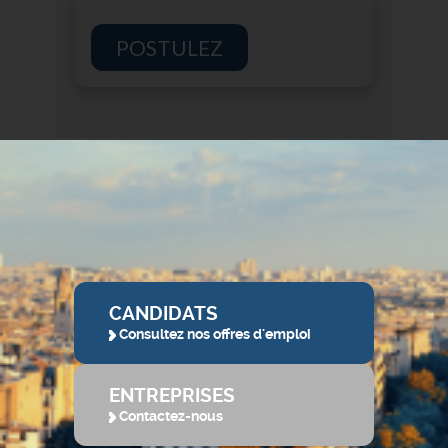
POSTULEZ
CANDIDATS
Consultez nos offres d'emploi
ENTREPRISES
Contactez-nous