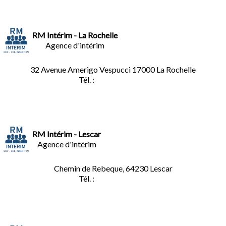
RM Intérim - La Rochelle
Agence d'intérim
32 Avenue Amerigo Vespucci 17000 La Rochelle
Tél. :
05.46.28.91.33
RM Intérim - Lescar
Agence d'intérim
Chemin de Rebeque, 64230 Lescar
Tél. :
05.59.90.25.16