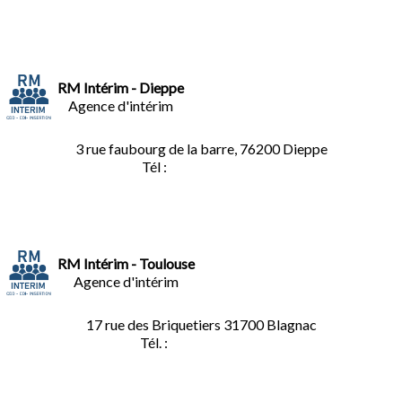
RM Intérim - Dieppe
Agence d'intérim
3 rue faubourg de la barre, 76200 Dieppe
Tél :
02.35.04.81.77
RM Intérim - Toulouse
Agence d'intérim
17 rue des Briquetiers
31700 Blagnac
Tél. :
05.61.85.73.92