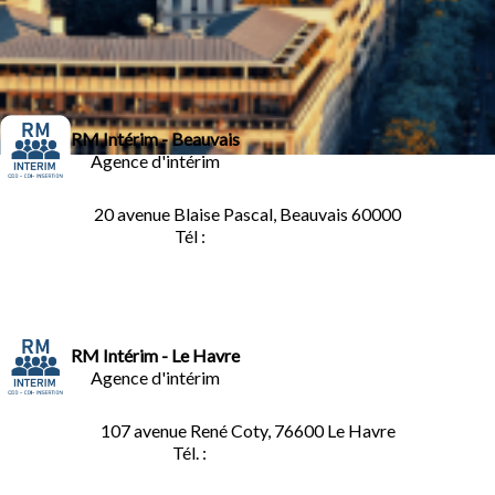
RM Intérim - Beauvais
Agence d'intérim
20 avenue Blaise Pascal, Beauvais 60000
Tél :
03.44.84.10.98
RM Intérim - Le Havre
Agence d'intérim
107 avenue René Coty, 76600 Le Havre
Tél. :
02.32.92.53.06