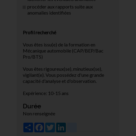
procéder aux rapports suite aux
anomalies identifiées
Profil recherché
Vous êtes issu(e) de la formation en
Mécanique automobile (CAP/BEP/Bac
Pro/BTS)
Vous êtes rigoureux(se), minutieux(se),
vigilant(e). Vous possédez d'une grande
capacité d'analyse et d'observation.
Expérience: 10-15 ans
Durée
Non renseignée
Share
Facebook
Twitter
LinkedIn
viadeo