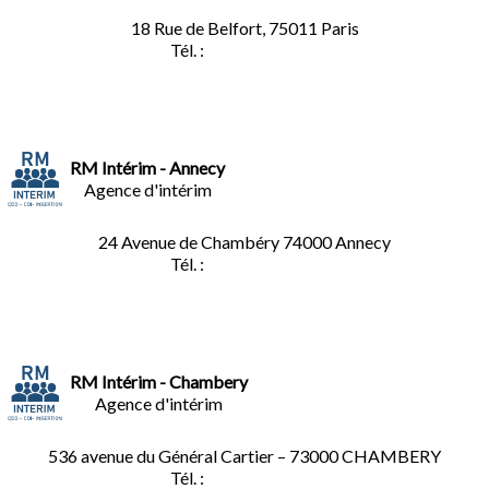
18 Rue de Belfort, 75011 Paris
Tél. :
01.45.35.11.62
RM Intérim - Annecy
Agence d'intérim
24 Avenue de Chambéry
74000 Annecy
Tél. :
04.50.02.02.02
RM Intérim - Chambery
Agence d'intérim
536 avenue du Général Cartier – 73000 CHAMBERY
Tél. :
0
4.79.60.36.00