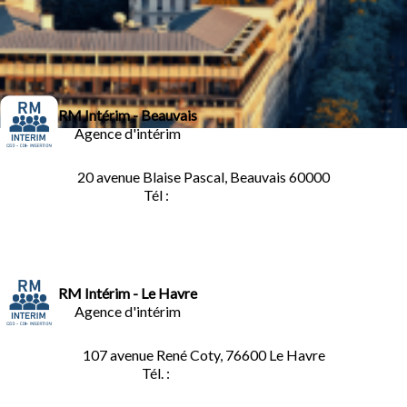
RM Intérim - Beauvais
Agence d'intérim
20 avenue Blaise Pascal, Beauvais 60000
Tél :
03.44.84.10.98
RM Intérim - Le Havre
Agence d'intérim
107 avenue René Coty, 76600 Le Havre
Tél. :
02.32.92.53.06