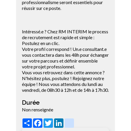
professionnalisme seront essentiels pour
réussir sur ce poste.
Intéressé.e ? Chez RM INTERIM le process
de recrutement est rapide et simple :
Postulez en un clic.
Votre profil correspond ! Un.e consultant.e
vous contactera dans les 48h pour échanger
sur votre parcours et définir ensemble
votre projet professionnel.
Vous vous retrouvez dans cette annonce ?
N'hésitez plus, postulez ! Rejoignez notre
équipe ! Nous vous attendons du lundi au
vendredi, de 08h30 à 12h et de 14h à 17h30.
Durée
Non renseignée
Share
Facebook
Twitter
LinkedIn
viadeo