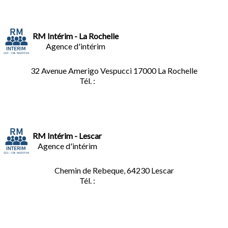
RM Intérim - La Rochelle
Agence d'intérim
32 Avenue Amerigo Vespucci 17000 La Rochelle
Tél. :
05.46.28.91.33
RM Intérim - Lescar
Agence d'intérim
Chemin de Rebeque, 64230 Lescar
Tél. :
05.59.90.25.16