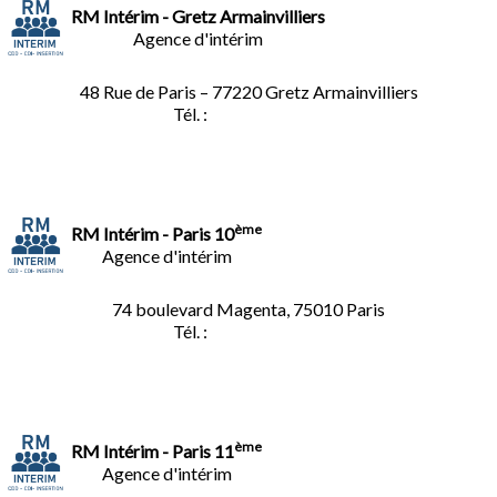
RM Intérim - Gretz Armainvilliers
Agence d'intérim
48 Rue de Paris – 77220 Gretz Armainvilliers
Tél. :
01.64.06.49.27
ème
RM Intérim - Paris 10
Agence d'intérim
74 boulevard Magenta, 75010 Paris
Tél. :
01.40.34.01.62
ème
RM Intérim - Paris 11
Agence d'intérim