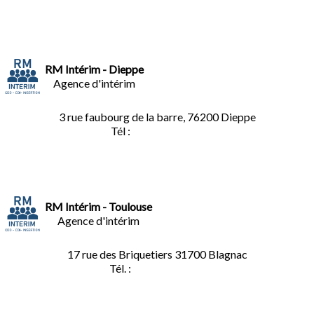
RM Intérim - Dieppe
Agence d'intérim
3 rue faubourg de la barre, 76200 Dieppe
Tél :
02.35.04.81.77
RM Intérim - Toulouse
Agence d'intérim
17 rue des Briquetiers
31700 Blagnac
Tél. :
05.61.85.73.92