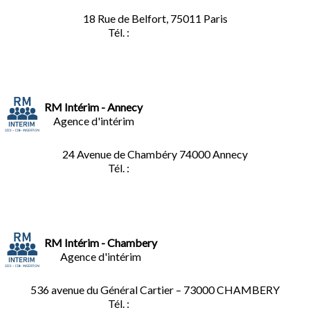
18 Rue de Belfort, 75011 Paris
Tél. :
01.45.35.11.62
RM Intérim - Annecy
Agence d'intérim
24 Avenue de Chambéry
74000 Annecy
Tél. :
04.50.02.02.02
RM Intérim - Chambery
Agence d'intérim
536 avenue du Général Cartier – 73000 CHAMBERY
Tél. :
0
4.79.60.36.00