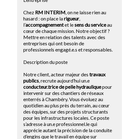
Chez
RM INTERIM
, on ne laisse rien au
hasard : on place la
rigueur
,
l’
accompagnement
et le
sens du service
au
cœur de chaque mission. Notre objectif ?
Mettre en relation des talents avec des
entreprises qui ont besoin de
professionnels engagé.e.s et responsables.
Description du poste
Notre client, acteur majeur des
travaux
publics
, recrute aujourd’hui un.e
conducteur.trice de pelle hydraulique
pour
intervenir sur des chantiers de réseaux
enterrés à Chambéry. Vous évoluez au
quotidien au plus près du terrain, au cœur
des équipes, sur des projets structurants
pour les infrastructures locales. Ce poste
s’adresse à un.e professionnel.le qui
apprécie autant la précision de la conduite
d’engins que le travail en équipe sur