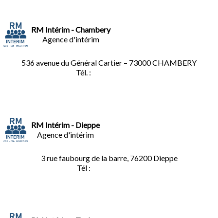
RM Intérim - Chambery
Agence d'intérim
536 avenue du Général Cartier – 73000 CHAMBERY
Tél. :
0
4.79.60.36.00
RM Intérim - Dieppe
Agence d'intérim
3 rue faubourg de la barre, 76200 Dieppe
Tél :
02.35.04.81.77