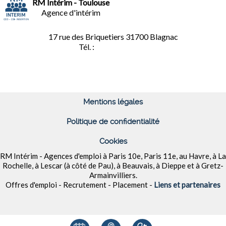
RM Intérim - Toulouse
Agence d'intérim
17 rue des Briquetiers
31700 Blagnac
Tél. :
05.61.85.73.92
Mentions légales
Politique de confidentialité
Cookies
RM Intérim - Agences d'emploi à
Paris 10e, Paris 11e, au Havre, à La
Rochelle, à Lescar (à côté de Pau), à Beauvais, à Dieppe et à
Gretz-
Armainvilliers
.
Offres d'emploi - Recrutement - Placement -
Liens et partenaires