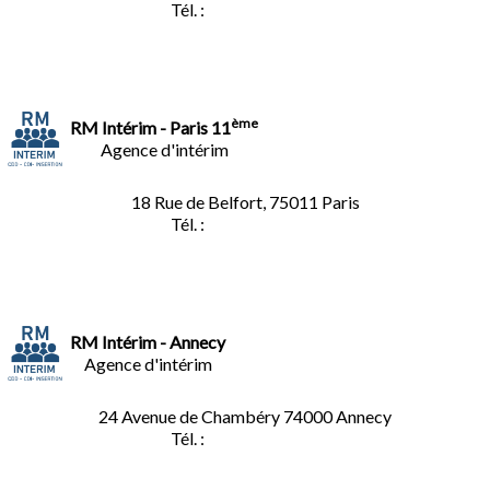
Tél. :
01.40.34.01.62
ème
RM Intérim - Paris 11
Agence d'intérim
18 Rue de Belfort, 75011 Paris
Tél. :
01.45.35.11.62
RM Intérim - Annecy
Agence d'intérim
24 Avenue de Chambéry
74000 Annecy
Tél. :
04.50.02.02.02