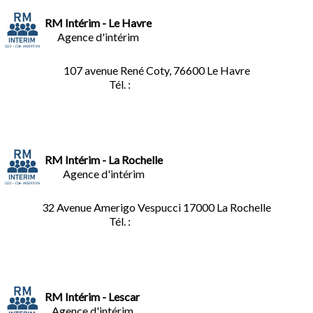
RM Intérim - Le Havre
Agence d'intérim
107 avenue René Coty, 76600 Le Havre
Tél. :
02.32.92.53.06
RM Intérim - La Rochelle
Agence d'intérim
32 Avenue Amerigo Vespucci 17000 La Rochelle
Tél. :
05.46.28.91.33
RM Intérim - Lescar
Agence d'intérim