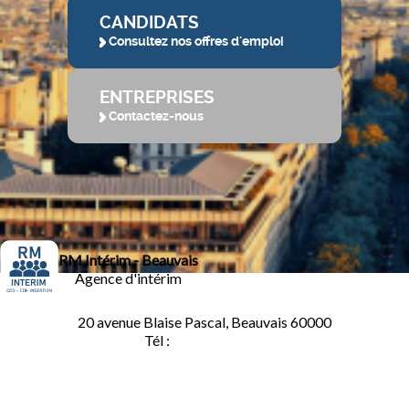
CANDIDATS
Consultez nos offres d'emploi
ENTREPRISES
Contactez-nous
RM Intérim - Beauvais
Agence d'intérim
20 avenue Blaise Pascal, Beauvais 60000
Tél :
03.44.84.10.98