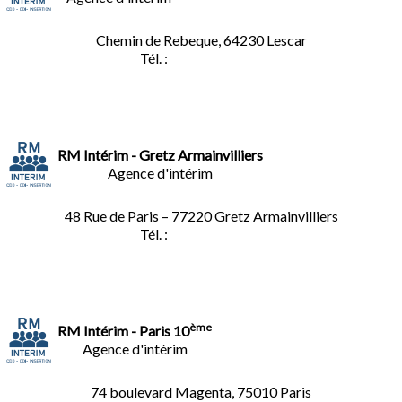
Chemin de Rebeque, 64230 Lescar
Tél. :
05.59.90.25.16
RM Intérim - Gretz Armainvilliers
Agence d'intérim
48 Rue de Paris – 77220 Gretz Armainvilliers
Tél. :
01.64.06.49.27
ème
RM Intérim - Paris 10
Agence d'intérim
74 boulevard Magenta, 75010 Paris