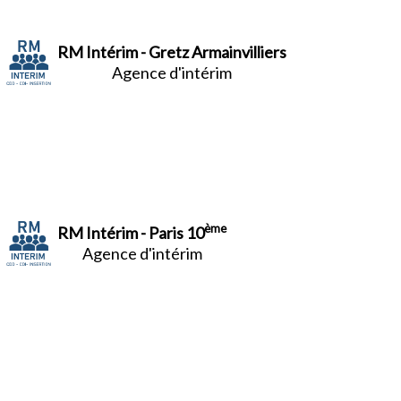
RM Intérim - Gretz Armainvilliers
Agence d'intérim
ème
RM Intérim - Paris 10
Agence d'intérim