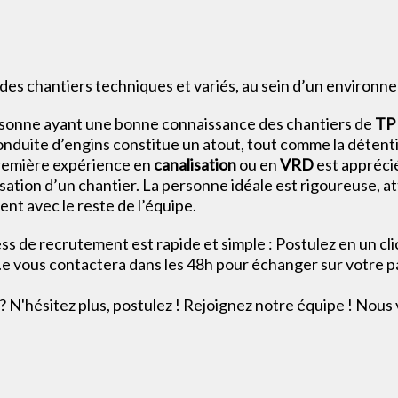
r des chantiers techniques et variés, au sein d’un environn
rsonne ayant une bonne connaissance des chantiers de
TP
nduite d’engins constitue un atout, tout comme la détenti
première expérience en
canalisation
ou en
VRD
est appréci
isation d’un chantier. La personne idéale est rigoureuse, a
ent avec le reste de l’équipe.
 de recrutement est rapide et simple : Postulez en un cli
.e vous contactera dans les 48h pour échanger sur votre p
 N'hésitez plus, postulez ! Rejoignez notre équipe ! Nous 