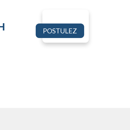
H
POSTULEZ