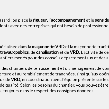
hasard : on place la
rigueur
, l’
accompagnement
et le
sens du
alents avec des entreprises qui ont besoin de professionne
écialisée dans la
maçonnerie VRD
et la maçonnerie tradit
travaux publics
, de
canalisation
et de
VRD
. L’activité de 
chantiers menés pour des conseils départementaux et des 
r des chantiers de terrassement et d’aménagement de voiri
uverture et au remblaiement de tranchées, ainsi qu’aux opé
aux de
VRD
, en coordination avec l’équipe présente sur le 
de qualité. Selon les besoins du chantier, vous pouvez êtr
l, toujours dans le respect des consignes données.