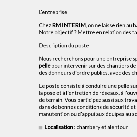
L'entreprise
Chez
RM INTERIM
, on ne laisse rien au 
Notre objectif ? Mettre en relation des t
Description du poste
Nous recherchons pour une entreprise sp
pelle
pour intervenir sur des chantiers de
des donneurs d’ordre publics, avec des 
Le poste consiste à conduire une pelle su
la pose et à l’entretien de réseaux, à l’o
de terrain. Vous participez aussi aux trav
dans de bonnes conditions de sécurité et 
manutention ou d’appui aux équipes au so
Localisation
: chambery et alentour