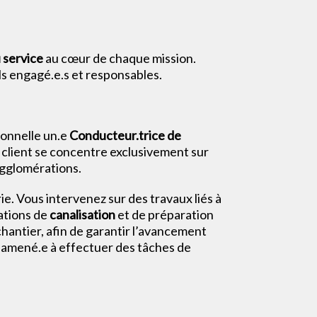
 service
au cœur de chaque mission.
ls engagé.e.s et responsables.
ionnelle un.e
Conducteur.trice de
ce client se concentre exclusivement sur
agglomérations.
e. Vous intervenez sur des travaux liés à
rations de
canalisation
et de préparation
chantier, afin de garantir l’avancement
e amené.e à effectuer des tâches de