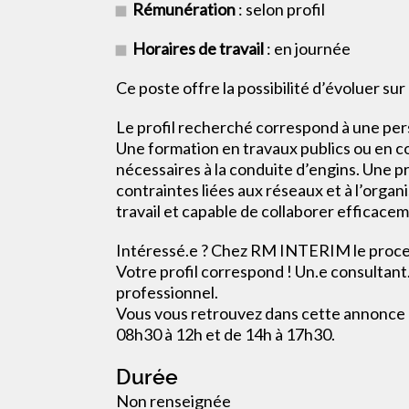
Rémunération
: selon profil
Horaires de travail
: en journée
Ce poste offre la possibilité d’évoluer su
Le profil recherché correspond à une pe
Une formation en travaux publics ou en co
nécessaires à la conduite d’engins. Une 
contraintes liées aux réseaux et à l’organ
travail et capable de collaborer efficacem
Intéressé.e ? Chez RM INTERIM le process
Votre profil correspond ! Un.e consultant
professionnel.
Vous vous retrouvez dans cette annonce ?
08h30 à 12h et de 14h à 17h30.
Durée
Non renseignée