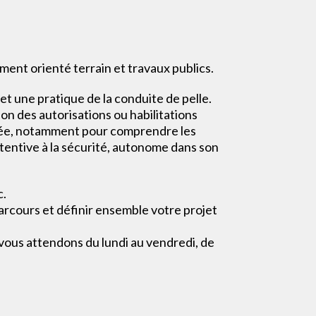
ement orienté terrain et travaux publics.
et une pratique de la conduite de pelle.
on des autorisations ou habilitations
ée, notamment pour comprendre les
ttentive à la sécurité, autonome dans son
c.
arcours et définir ensemble votre projet
vous attendons du lundi au vendredi, de