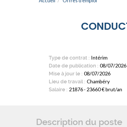
Accueil
Offres d'emploi
CONDUCT
Intérim
Type de contrat
08/07/2026
Date de publication
08/07/2026
Mise à jour le
Chambéry
Lieu de travail
21876 - 23660 € brut/an
Salaire
Description du poste