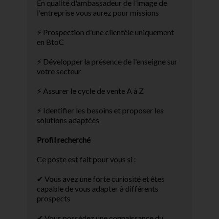
En qualité d'ambassadeur de l'image de
l'entreprise vous aurez pour missions
⚡ Prospection d'une clientèle uniquement
en BtoC
⚡ Développer la présence de l'enseigne sur
votre secteur
⚡ Assurer le cycle de vente A à Z
⚡ Identifier les besoins et proposer les
solutions adaptées
Profil recherché
Ce poste est fait pour vous si :
✔ Vous avez une forte curiosité et êtes
capable de vous adapter à différents
prospects
✔ Vous possédez une connaissance du