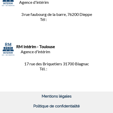
Agence d'intérim
3 rue faubourg de la barre, 76200 Dieppe
Tél :
02.35.04.81.77
RM Intérim - Toulouse
Agence d'intérim
17 rue des Briquetiers
31700 Blagnac
Tél. :
05.61.85.73.92
Mentions légales
Politique de confidentialité