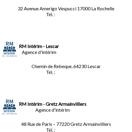
32 Avenue Amerigo Vespucci 17000 La Rochelle
Tél. :
05.46.28.91.33
RM Intérim - Lescar
Agence d'intérim
Chemin de Rebeque, 64230 Lescar
Tél. :
05.59.90.25.16
RM Intérim - Gretz Armainvilliers
Agence d'intérim
48 Rue de Paris – 77220 Gretz Armainvilliers
Tél. :
01.64.06.49.27