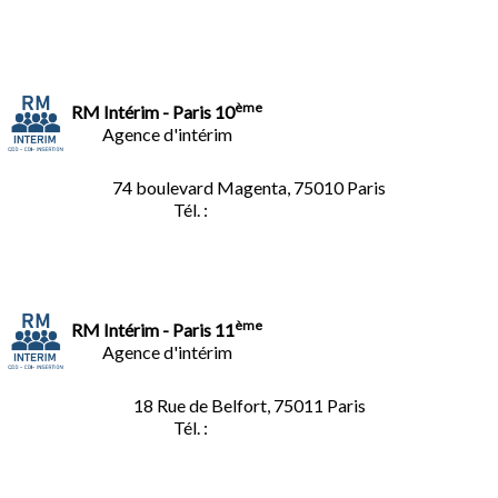
ème
RM Intérim - Paris 10
Agence d'intérim
74 boulevard Magenta, 75010 Paris
Tél. :
01.40.34.01.62
ème
RM Intérim - Paris 11
Agence d'intérim
18 Rue de Belfort, 75011 Paris
Tél. :
01.45.35.11.62