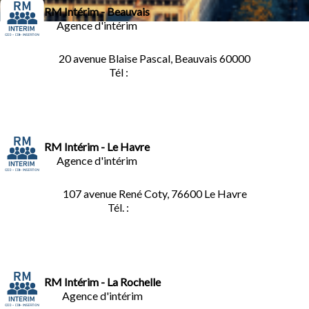
RM Intérim - Beauvais
Agence d'intérim
20 avenue Blaise Pascal, Beauvais 60000
Tél :
03.44.84.10.98
RM Intérim - Le Havre
Agence d'intérim
107 avenue René Coty, 76600 Le Havre
Tél. :
02.32.92.53.06
RM Intérim - La Rochelle
Agence d'intérim