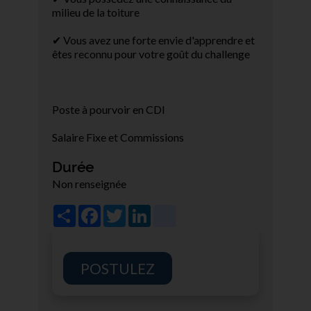
milieu de la toiture
✔ Vous avez une forte envie d'apprendre et
êtes reconnu pour votre goût du challenge
Poste à pourvoir en CDI
Salaire Fixe et Commissions
Durée
Non renseignée
Share
Facebook
Twitter
LinkedIn
viadeo
POSTULEZ