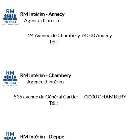
RM Intérim - Annecy
Agence d'intérim
24 Avenue de Chambéry
74000 Annecy
Tél. :
04.50.02.02.02
RM Intérim - Chambery
Agence d'intérim
536 avenue du Général Cartier – 73000 CHAMBERY
Tél. :
0
4.79.60.36.00
RM Intérim - Dieppe