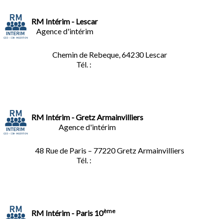
RM Intérim - Lescar
Agence d'intérim
Chemin de Rebeque, 64230 Lescar
Tél. :
05.59.90.25.16
RM Intérim - Gretz Armainvilliers
Agence d'intérim
48 Rue de Paris – 77220 Gretz Armainvilliers
Tél. :
01.64.06.49.27
ème
RM Intérim - Paris 10