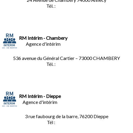
Tél. :
04.50.02.02.02
RM Intérim - Chambery
Agence d'intérim
536 avenue du Général Cartier – 73000 CHAMBERY
Tél. :
0
4.79.60.36.00
RM Intérim - Dieppe
Agence d'intérim
3 rue faubourg de la barre, 76200 Dieppe
Tél :
02.35.04.81.77