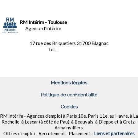
RM Intérim - Toulouse
Agence d'intérim
17 rue des Briquetiers
31700 Blagnac
Tél. :
05.61.85.73.92
Mentions légales
Politique de confidentialité
Cookies
RM Intérim - Agences d'emploi à
Paris 10e, Paris 11e, au Havre, à La
Rochelle, à Lescar (à côté de Pau), à Beauvais, à Dieppe et à
Gretz-
Armainvilliers
.
Offres d'emploi - Recrutement - Placement -
Liens et partenaires