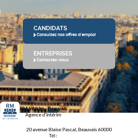
CANDIDATS
Consultez nos offres d'emploi
ENTREPRISES
Contactez-nous
RM Intérim - Beauvais
Agence d'intérim
20 avenue Blaise Pascal, Beauvais 60000
Tél :
03.44.84.10.98