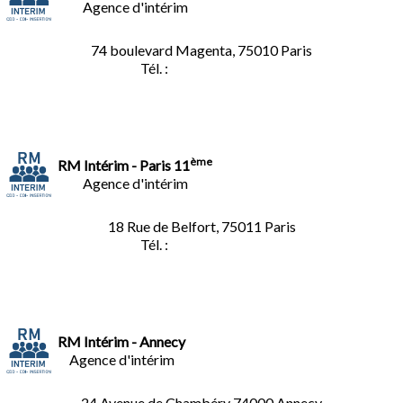
Agence d'intérim
74 boulevard Magenta, 75010 Paris
Tél. :
01.40.34.01.62
ème
RM Intérim - Paris 11
Agence d'intérim
18 Rue de Belfort, 75011 Paris
Tél. :
01.45.35.11.62
RM Intérim - Annecy
Agence d'intérim
24 Avenue de Chambéry
74000 Annecy