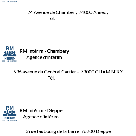
24 Avenue de Chambéry
74000 Annecy
Tél. :
04.50.02.02.02
RM Intérim - Chambery
Agence d'intérim
536 avenue du Général Cartier – 73000 CHAMBERY
Tél. :
0
4.79.60.36.00
RM Intérim - Dieppe
Agence d'intérim
3 rue faubourg de la barre, 76200 Dieppe