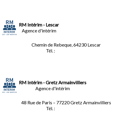
RM Intérim - Lescar
Agence d'intérim
Chemin de Rebeque, 64230 Lescar
Tél. :
05.59.90.25.16
RM Intérim - Gretz Armainvilliers
Agence d'intérim
48 Rue de Paris – 77220 Gretz Armainvilliers
Tél. :
01.64.06.49.27