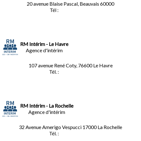
20 avenue Blaise Pascal, Beauvais 60000
Tél :
03.44.84.10.98
RM Intérim - Le Havre
Agence d'intérim
107 avenue René Coty, 76600 Le Havre
Tél. :
02.32.92.53.06
RM Intérim - La Rochelle
Agence d'intérim
32 Avenue Amerigo Vespucci 17000 La Rochelle
Tél. :
05.46.28.91.33