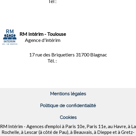
Tél :
02.35.04.81.77
RM Intérim - Toulouse
Agence d'intérim
17 rue des Briquetiers
31700 Blagnac
Tél. :
05.61.85.73.92
Mentions légales
Politique de confidentialité
Cookies
RM Intérim - Agences d'emploi à
Paris 10e, Paris 11e, au Havre, à La
Rochelle, à Lescar (à côté de Pau), à Beauvais, à Dieppe et à
Gretz-