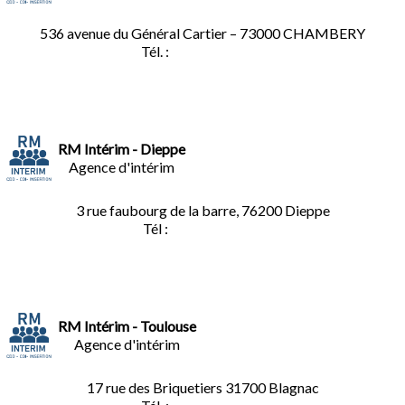
536 avenue du Général Cartier – 73000 CHAMBERY
Tél. :
0
4.79.60.36.00
RM Intérim - Dieppe
Agence d'intérim
3 rue faubourg de la barre, 76200 Dieppe
Tél :
02.35.04.81.77
RM Intérim - Toulouse
Agence d'intérim
17 rue des Briquetiers
31700 Blagnac