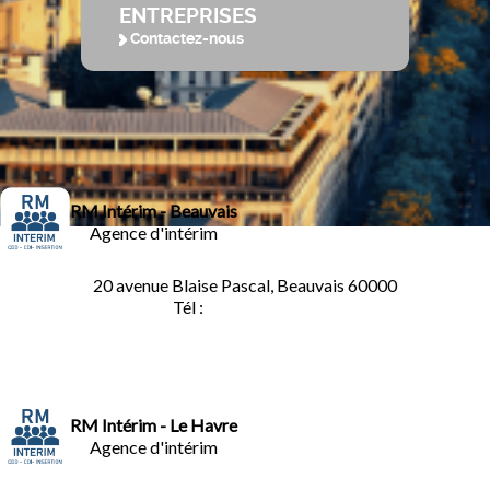
ENTREPRISES
Contactez-nous
RM Intérim - Beauvais
Agence d'intérim
20 avenue Blaise Pascal, Beauvais 60000
Tél :
03.44.84.10.98
RM Intérim - Le Havre
Agence d'intérim