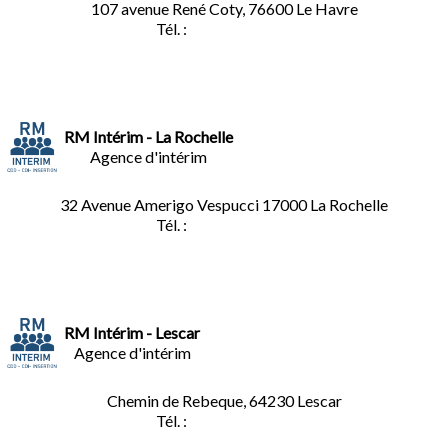
107 avenue René Coty, 76600 Le Havre
Tél. :
02.32.92.53.06
RM Intérim - La Rochelle
Agence d'intérim
32 Avenue Amerigo Vespucci 17000 La Rochelle
Tél. :
05.46.28.91.33
RM Intérim - Lescar
Agence d'intérim
Chemin de Rebeque, 64230 Lescar
Tél. :
05.59.90.25.16