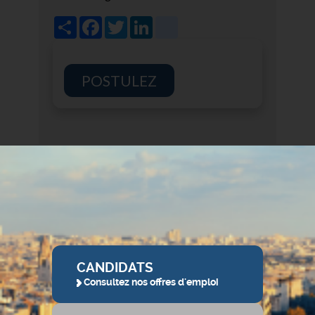
Share
Facebook
Twitter
LinkedIn
viadeo
POSTULEZ
CANDIDATS
Consultez nos offres d'emploi