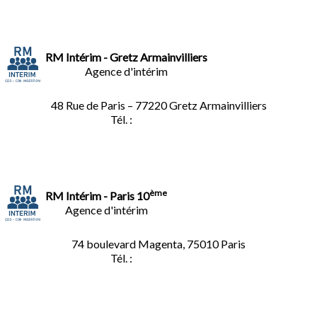
RM Intérim - Gretz Armainvilliers
Agence d'intérim
48 Rue de Paris – 77220 Gretz Armainvilliers
Tél. :
01.64.06.49.27
ème
RM Intérim - Paris 10
Agence d'intérim
74 boulevard Magenta, 75010 Paris
Tél. :
01.40.34.01.62