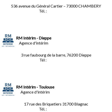
536 avenue du Général Cartier – 73000 CHAMBERY
Tél. :
0
4.79.60.36.00
RM Intérim - Dieppe
Agence d'intérim
3 rue faubourg de la barre, 76200 Dieppe
Tél :
02.35.04.81.77
RM Intérim - Toulouse
Agence d'intérim
17 rue des Briquetiers
31700 Blagnac
Tél. :
05.61.85.73.92