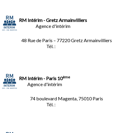
RM Intérim - Gretz Armainvilliers
Agence d'intérim
48 Rue de Paris – 77220 Gretz Armainvilliers
Tél. :
01.64.06.49.27
ème
RM Intérim - Paris 10
Agence d'intérim
74 boulevard Magenta, 75010 Paris
Tél. :
01.40.34.01.62