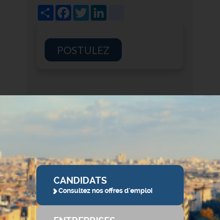
Share
Facebook
Twitter
LinkedIn
viadeo
POSTULEZ
CANDIDATS
Consultez nos offres d'emploi