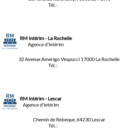
Tél. :
02.32.92.53.06
RM Intérim - La Rochelle
Agence d'intérim
32 Avenue Amerigo Vespucci 17000 La Rochelle
Tél. :
05.46.28.91.33
RM Intérim - Lescar
Agence d'intérim
Chemin de Rebeque, 64230 Lescar
Tél. :
05.59.90.25.16