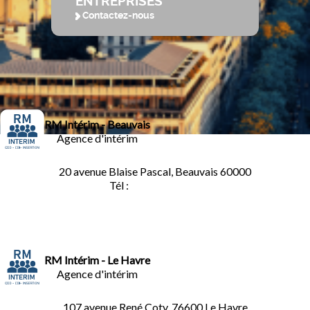
ENTREPRISES
Contactez-nous
RM Intérim - Beauvais
Agence d'intérim
20 avenue Blaise Pascal, Beauvais 60000
Tél :
03.44.84.10.98
RM Intérim - Le Havre
Agence d'intérim
107 avenue René Coty, 76600 Le Havre