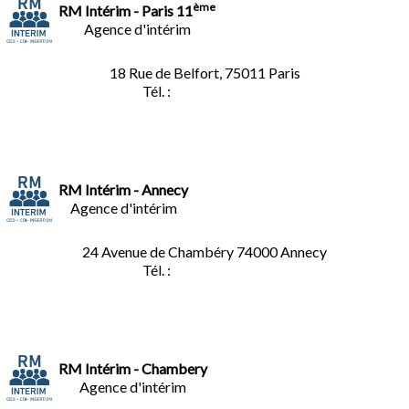
ème
RM Intérim - Paris 11
Agence d'intérim
18 Rue de Belfort, 75011 Paris
Tél. :
01.45.35.11.62
RM Intérim - Annecy
Agence d'intérim
24 Avenue de Chambéry
74000 Annecy
Tél. :
04.50.02.02.02
RM Intérim - Chambery
Agence d'intérim