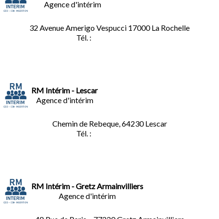
Agence d'intérim
32 Avenue Amerigo Vespucci 17000 La Rochelle
Tél. :
05.46.28.91.33
RM Intérim - Lescar
Agence d'intérim
Chemin de Rebeque, 64230 Lescar
Tél. :
05.59.90.25.16
RM Intérim - Gretz Armainvilliers
Agence d'intérim