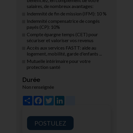
bénéficiez, en complément de votre
salaires, de nombreux avantages:
Indemnité de fin de mission (IFM): 10 %
Indemnité compensatrice de congés
payés (CP): 10%
Compte épargne temps (CET) pour
sécuriser et valoriser vos revenus
Accès aux services FASTT: aide au
logement, mobilité, garde d'enfants ...
Mutuelle intérimaire pour votre
protection santé
Durée
Non renseignée
Share
Facebook
Twitter
LinkedIn
viadeo
POSTULEZ