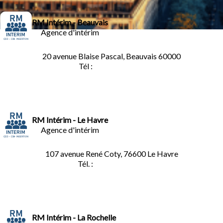
RM Intérim - Beauvais
Agence d'intérim
20 avenue Blaise Pascal, Beauvais 60000
Tél :
03.44.84.10.98
RM Intérim - Le Havre
Agence d'intérim
107 avenue René Coty, 76600 Le Havre
Tél. :
02.32.92.53.06
RM Intérim - La Rochelle