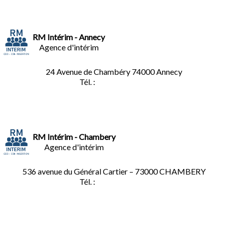
RM Intérim - Annecy
Agence d'intérim
24 Avenue de Chambéry
74000 Annecy
Tél. :
04.50.02.02.02
RM Intérim - Chambery
Agence d'intérim
536 avenue du Général Cartier – 73000 CHAMBERY
Tél. :
0
4.79.60.36.00