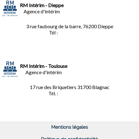
RM Intérim - Dieppe
Agence d'intérim
3 rue faubourg de la barre, 76200 Dieppe
Tél :
02.35.04.81.77
RM Intérim - Toulouse
Agence d'intérim
17 rue des Briquetiers
31700 Blagnac
Tél. :
05.61.85.73.92
Mentions légales