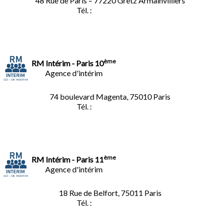
48 Rue de Paris – 77220 Gretz Armainvilliers
Tél. :
01.64.06.49.27
ème
RM Intérim - Paris 10
Agence d'intérim
74 boulevard Magenta, 75010 Paris
Tél. :
01.40.34.01.62
ème
RM Intérim - Paris 11
Agence d'intérim
18 Rue de Belfort, 75011 Paris
Tél. :
01.45.35.11.62