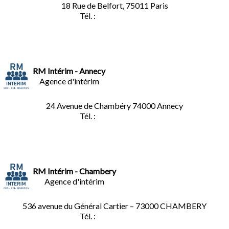
18 Rue de Belfort, 75011 Paris
Tél. :
01.45.35.11.62
RM Intérim - Annecy
Agence d'intérim
24 Avenue de Chambéry
74000 Annecy
Tél. :
04.50.02.02.02
RM Intérim - Chambery
Agence d'intérim
536 avenue du Général Cartier – 73000 CHAMBERY
Tél. :
0
4.79.60.36.00