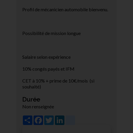
Profil de mécanicien automobile bienvenu.
Possibilité de mission longue
Salaire selon expérience
10% congés payés et IFM
CET à 10% + prime de 10€/mois (si
souhaité)
Durée
Non renseignée
Share
Facebook
Twitter
LinkedIn
viadeo