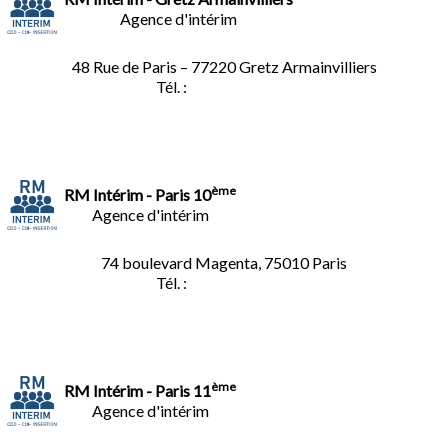
Agence d'intérim
48 Rue de Paris – 77220 Gretz Armainvilliers
Tél. :
01.64.06.49.27
ème
RM Intérim - Paris 10
Agence d'intérim
74 boulevard Magenta, 75010 Paris
Tél. :
01.40.34.01.62
ème
RM Intérim - Paris 11
Agence d'intérim