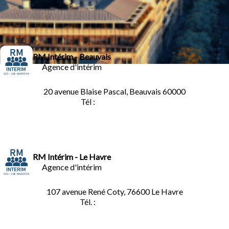
RM Intérim - Beauvais
Agence d'intérim
20 avenue Blaise Pascal, Beauvais 60000
Tél :
03.44.84.10.98
RM Intérim - Le Havre
Agence d'intérim
107 avenue René Coty, 76600 Le Havre
Tél. :
02.32.92.53.06