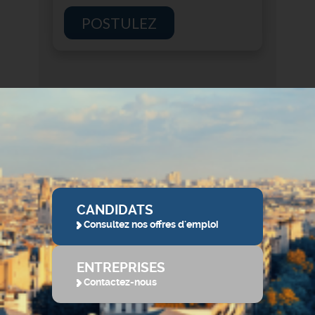
POSTULEZ
CANDIDATS
Consultez nos offres d'emploi
ENTREPRISES
Contactez-nous