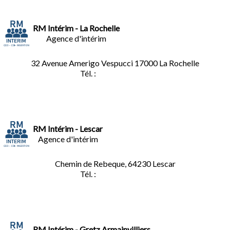
RM Intérim - La Rochelle
Agence d'intérim
32 Avenue Amerigo Vespucci 17000 La Rochelle
Tél. :
05.46.28.91.33
RM Intérim - Lescar
Agence d'intérim
Chemin de Rebeque, 64230 Lescar
Tél. :
05.59.90.25.16
RM Intérim - Gretz Armainvilliers