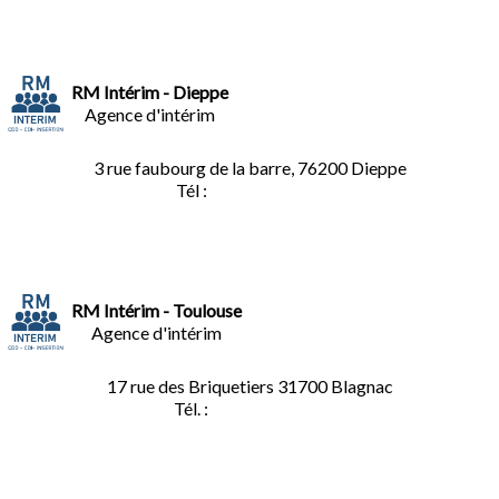
RM Intérim - Dieppe
Agence d'intérim
3 rue faubourg de la barre, 76200 Dieppe
Tél :
02.35.04.81.77
RM Intérim - Toulouse
Agence d'intérim
17 rue des Briquetiers
31700 Blagnac
Tél. :
05.61.85.73.92