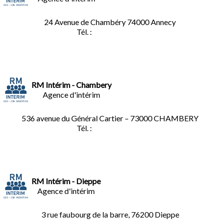
24 Avenue de Chambéry
74000 Annecy
Tél. :
04.50.02.02.02
RM Intérim - Chambery
Agence d'intérim
536 avenue du Général Cartier – 73000 CHAMBERY
Tél. :
0
4.79.60.36.00
RM Intérim - Dieppe
Agence d'intérim
3 rue faubourg de la barre, 76200 Dieppe