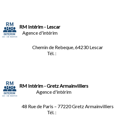
RM Intérim - Lescar
Agence d'intérim
Chemin de Rebeque, 64230 Lescar
Tél. :
05.59.90.25.16
RM Intérim - Gretz Armainvilliers
Agence d'intérim
48 Rue de Paris – 77220 Gretz Armainvilliers
Tél. :
01.64.06.49.27