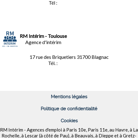
Tél :
02.35.04.81.77
RM Intérim - Toulouse
Agence d'intérim
17 rue des Briquetiers
31700 Blagnac
Tél. :
05.61.85.73.92
Mentions légales
Politique de confidentialité
Cookies
RM Intérim - Agences d'emploi à
Paris 10e, Paris 11e, au Havre, à La
Rochelle, à Lescar (à côté de Pau), à Beauvais, à Dieppe et à
Gretz-