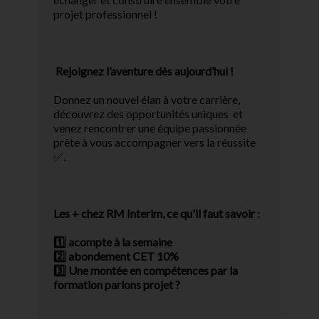
projet professionnel !
Rejoignez l’aventure dès aujourd’hui !
Donnez un nouvel élan à votre carrière,
découvrez des opportunités uniques et
venez rencontrer une équipe passionnée
prête à vous accompagner vers la réussite
✅.
Les + chez RM Interim, ce qu'il faut savoir :
1️⃣ acompte à la semaine
2️⃣ abondement CET 10%
3️⃣ Une montée en compétences par la
formation parlons projet ?