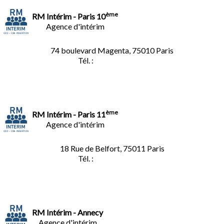
ème
RM Intérim - Paris 10
Agence d'intérim
74 boulevard Magenta, 75010 Paris
Tél. :
01.40.34.01.62
ème
RM Intérim - Paris 11
Agence d'intérim
18 Rue de Belfort, 75011 Paris
Tél. :
01.45.35.11.62
RM Intérim - Annecy
Agence d'intérim