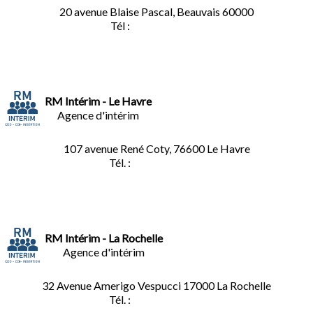
20 avenue Blaise Pascal, Beauvais 60000
Tél :
03.44.84.10.98
RM Intérim - Le Havre
Agence d'intérim
107 avenue René Coty, 76600 Le Havre
Tél. :
02.32.92.53.06
RM Intérim - La Rochelle
Agence d'intérim
32 Avenue Amerigo Vespucci 17000 La Rochelle
Tél. :
05.46.28.91.33