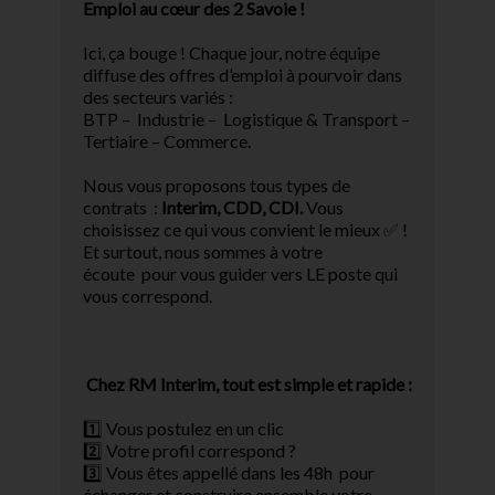
Emploi au cœur des 2 Savoie ! ️
Ici, ça bouge ! Chaque jour, notre équipe
diffuse des offres d’emploi à pourvoir dans
des secteurs variés :
BTP – Industrie – Logistique & Transport –
Tertiaire – Commerce.
Nous vous proposons tous types de
contrats :
Interim, CDD, CDI.
Vous
choisissez ce qui vous convient le mieux ✅ !
Et surtout, nous sommes à votre
écoute pour vous guider vers LE poste qui
vous correspond.
Chez RM Interim, tout est simple et rapide :
1️⃣ Vous postulez en un clic
2️⃣ Votre profil correspond ?
3️⃣ Vous êtes appellé dans les 48h pour
échanger et construire ensemble votre